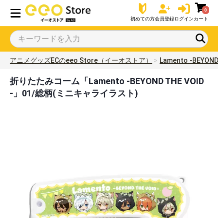
0
初めての方
会員登録
ログイン
カート
アニメグッズECのeeo Store（イーオストア）
Lamento -BEYOND
折りたたみコーム「Lamento -BEYOND THE VOID
-」01/総柄(ミニキャライラスト)