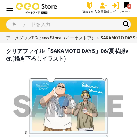
0
初めての方
会員登録
ログイン
カート
アニメグッズECのeeo Store（イーオストア）
SAKAMOTO DAYS
クリアファイル「SAKAMOTO DAYS」06/夏私服v
er.(描き下ろしイラスト)