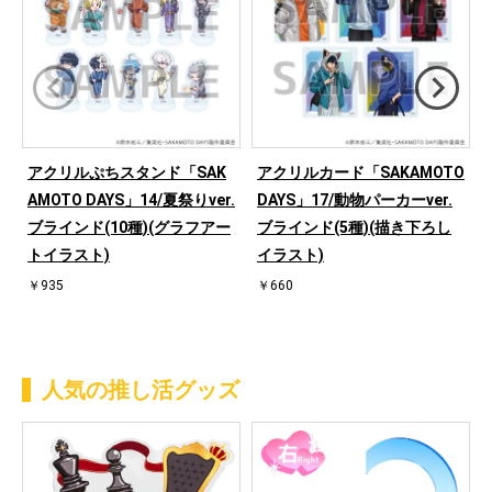
アクリルぷちスタンド「SAK
アクリルカード「SAKAMOTO
AMOTO DAYS」14/夏祭りver.
DAYS」17/動物パーカーver.
ブラインド(10種)(グラフアー
ブラインド(5種)(描き下ろし
トイラスト)
イラスト)
￥935
￥660
人気の推し活グッズ