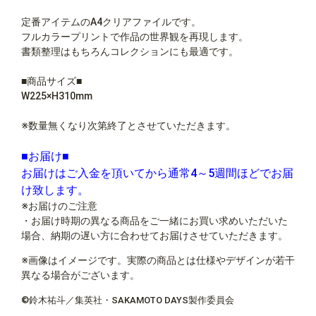
定番アイテムのA4クリアファイルです。
フルカラープリントで作品の世界観を再現します。
書類整理はもちろんコレクションにも最適です。
■商品サイズ■
W225×H310mm
※数量無くなり次第終了とさせていただきます。
■お届け■
お届けはご入金を頂いてから通常4～5週間ほどでお届
け致します。
※お届けのご注意
・お届け時期の異なる商品をご一緒にお買い求めいただいた
場合、納期の遅い方に合わせてお届けさせていただきます。
※画像はイメージです。実際の商品とは仕様やデザインが若干
異なる場合がございます。
©鈴木祐斗／集英社・SAKAMOTO DAYS製作委員会