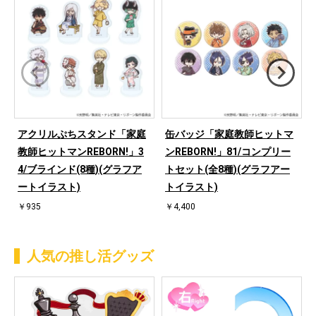
アクリルぷちスタンド「家庭
缶バッジ「家庭教師ヒットマ
教師ヒットマンREBORN!」3
ンREBORN!」81/コンプリー
4/ブラインド(8種)(グラフア
トセット(全8種)(グラフアー
ートイラスト)
トイラスト)
￥935
￥4,400
人気の推し活グッズ