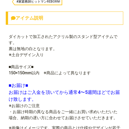
#家庭教師ヒットマンREBORN!
アイテム説明
ダイカットで加工されたアクリル製のスタンド型アイテムで
す。
裏は無地の白となります。
※土台デザイン入り
■商品サイズ■
150×150mm以内 ※商品によって異なります
■お届け■
お届けはご入金を頂いてから通常4〜5週間ほどでお届
け致します。
※お届けのご注意
・お届け時期の異なる商品をご一緒にお買い求めいただいた
場合、納期の遅い方に合わせてお届けさせていただきます。
※画像はイメージです。実際の商品とは仕様やデザインが若干