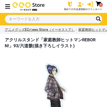
0
初めての方
会員登録
ログイン
カート
アニメグッズECのeeo Store（イーオストア）
家庭教師ヒットマンR
アクリルスタンド「家庭教師ヒットマンREBOR
N!」93/六道骸(描き下ろしイラスト)