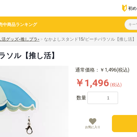
初め
売中商品
ランキング
し活グッズ-推しプラ-
なかよしスタンド15/ビーチパラソル【推し活】
パラソル【推し活】
通常価格：￥1,496(税込)
￥1,496
(税込)
数量
お気に入り