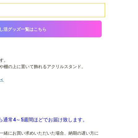
し活グッズ一覧はこちら
す。
や棚の上に置いて飾れるアクリルスタンド。
＜
ら通常4～5週間ほどでお届け致します。
一緒にお買い求めいただいた場合、納期の遅い方に