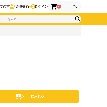
ての方
会員登録
ログイン
￥0
0
カートに入れる