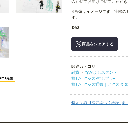
合わせてお届けさせていただき
※画像はイメージです。実際の
す。
©A3
商品をシェアする
関連カテゴリ
雑貨
＞
なかよしスタンド
推し活グッズ-推しプラ-
meme先生
推し活グッズ通販｜アクスタ収
特定商取引法に基づく表記 (返