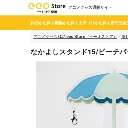
アニメグッズ通販サイト
作品から探す
特集から探す
カテゴリから探す
新商品
販
アニメグッズECのeeo Store（イーオストア）
推
なかよしスタンド15/ビーチ