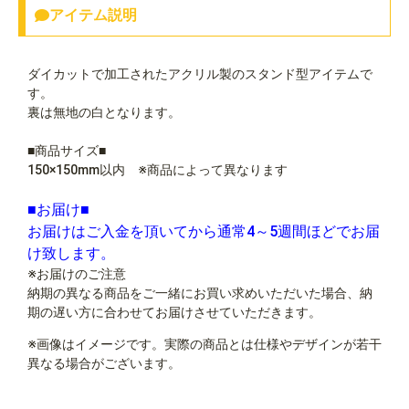
アイテム説明
ダイカットで加工されたアクリル製のスタンド型アイテムで
す。
裏は無地の白となります。
■商品サイズ■
150×150mm以内 ※商品によって異なります
■お届け■
お届けはご入金を頂いてから通常4～5週間ほどでお届
け致します。
※お届けのご注意
納期の異なる商品をご一緒にお買い求めいただいた場合、納
期の遅い方に合わせてお届けさせていただきます。
※画像はイメージです。実際の商品とは仕様やデザインが若干
異なる場合がございます。