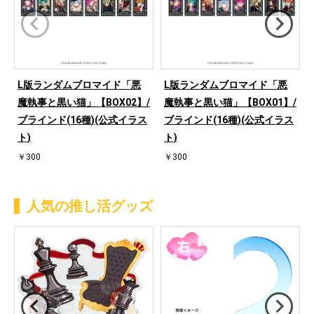
L版ランダムブロマイド「悪
L版ランダムブロマイド「悪
魔執事と黒い猫」【BOX02】/
魔執事と黒い猫」【BOX01】/
ブラインド(16種)(公式イラス
ブラインド(16種)(公式イラス
ト)
ト)
￥300
￥300
人気の推し活グッズ