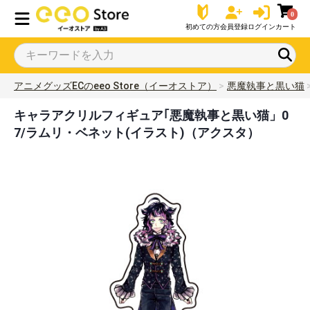
0
初めての方
会員登録
ログイン
カート
アニメグッズECのeeo Store（イーオストア）
悪魔執事と黒い猫
キャラアクリルフィギュア｢悪魔執事と黒い猫」0
7/ラムリ・ベネット(イラスト)（アクスタ）