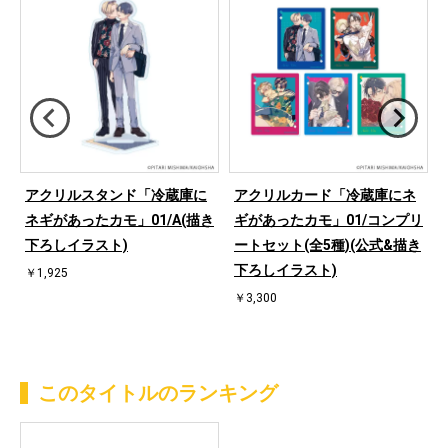
アクリルスタンド「冷蔵庫に
アクリルカード「冷蔵庫にネ
奏
ネギがあったカモ」01/A(描き
ギがあったカモ」01/コンプリ
下ろしイラスト)
ートセット(全5種)(公式&描き
下ろしイラスト)
￥1,925
￥3,300
このタイトルのランキング