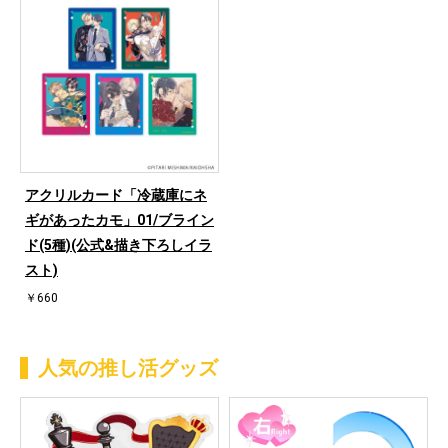
アクリルカード「冷蔵庫にネ
ギがあったカモ」01/ブライン
ド(5種)(公式&描き下ろしイラ
スト)
￥660
人気の推し活グッズ