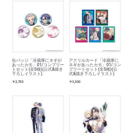
缶バッジ「冷蔵庫にネギが
アクリルカード「冷蔵庫に
あったカモ」01/コンプリー
ネギがあったカモ」01/コン
トセット(全5種)(公式&描き
プリートセット(全5種)(公
下ろしイラスト)
式&描き下ろしイラスト)
￥2,750
￥3,300