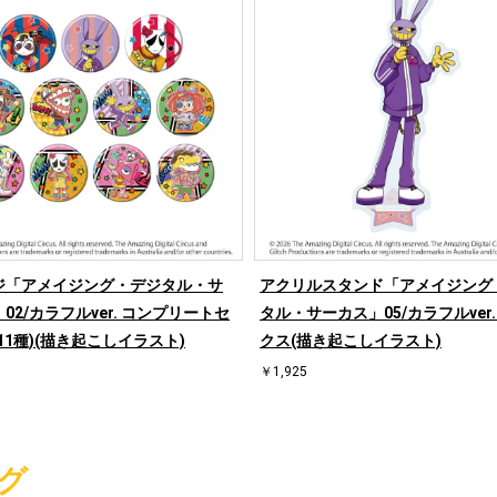
ジ「アメイジング・デジタル・サ
アクリルスタンド「アメイジング
02/カラフルver. コンプリートセ
タル・サーカス」05/カラフルver.
11種)(描き起こしイラスト)
クス(描き起こしイラスト)
￥1,925
グ