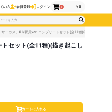
ての方
会員登録
ログイン
￥0
0
カス」01/駅員ver. コンプリートセット(全11種)(描き起こしイラス
トセット(全11種)(描き起こし
カートに入れる