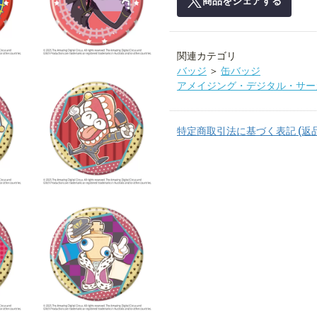
商品をシェアする
関連カテゴリ
バッジ
＞
缶バッジ
アメイジング・デジタル・サー
特定商取引法に基づく表記 (返