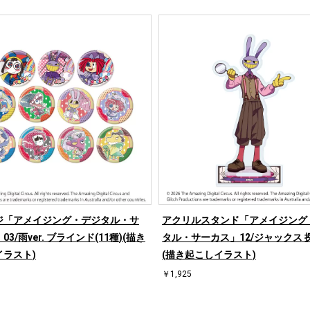
ジ「アメイジング・デジタル・サ
アクリルスタンド「アメイジング
3/雨ver. ブラインド(11種)(描き
タル・サーカス」12/ジャックス 探偵
イラスト)
(描き起こしイラスト)
￥1,925