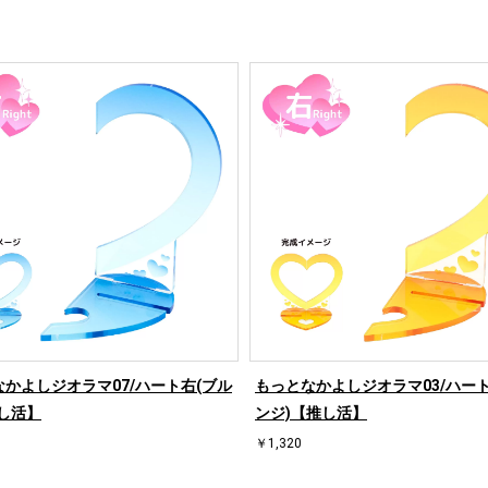
かよしジオラマ07/ハート右(ブル
もっとなかよしジオラマ03/ハート
し活】
ンジ)【推し活】
￥1,320