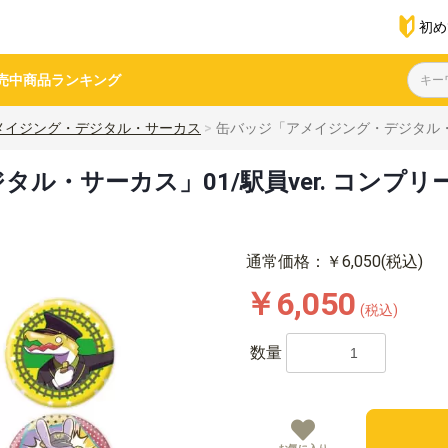
初め
売中商品
ランキング
メイジング・デジタル・サーカス
缶バッジ「アメイジング・デジタル・サー
・サーカス」01/駅員ver. コンプリー
通常価格：￥6,050(税込)
￥6,050
(税込)
数量