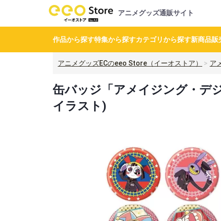
アニメグッズ通販サイト
作品から探す
特集から探す
カテゴリから探す
新商品
販
アニメグッズECのeeo Store（イーオストア）
ア
缶バッジ「アメイジング・デジタル
イラスト)