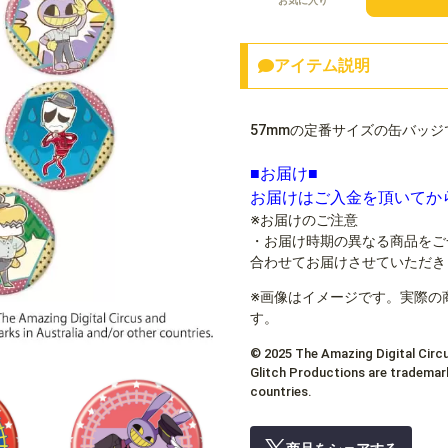
お気に入り
アイテム説明
57mmの定番サイズの缶バッジ
■お届け■
お届けはご入金を頂いてか
※お届けのご注意
・お届け時期の異なる商品をご
合わせてお届けさせていただき
※画像はイメージです。実際の
す。
© 2025 The Amazing Digital Circu
Glitch Productions are trademark
countries.