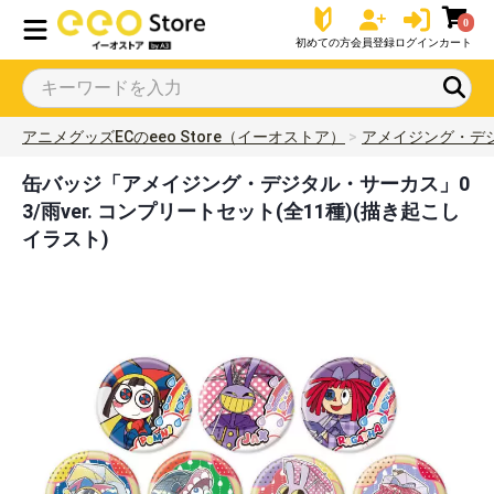
0
初めての方
会員登録
ログイン
カート
アニメグッズECのeeo Store（イーオストア）
アメイジング・デ
缶バッジ「アメイジング・デジタル・サーカス」0
3/雨ver. コンプリートセット(全11種)(描き起こし
イラスト)