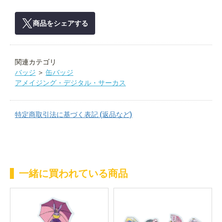
商品をシェアする
関連カテゴリ
バッジ
＞
缶バッジ
アメイジング・デジタル・サーカス
特定商取引法に基づく表記 (返品など)
一緒に買われている商品