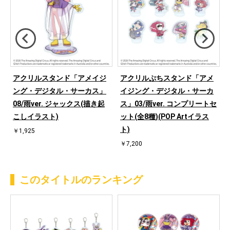
アクリルスタンド「アメイジ
アクリルぷちスタンド「アメ
ング・デジタル・サーカス」
イジング・デジタル・サーカ
08/雨ver. ジャックス(描き起
ス」03/雨ver. コンプリートセ
こしイラスト)
ット(全8種)(POP Artイラス
ト)
￥1,925
￥7,200
このタイトルのランキング