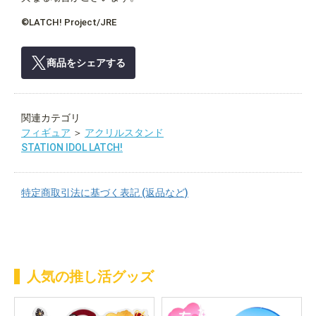
©LATCH! Project/JRE
商品をシェアする
関連カテゴリ
フィギュア
＞
アクリルスタンド
STATION IDOL LATCH!
特定商取引法に基づく表記 (返品など)
人気の推し活グッズ