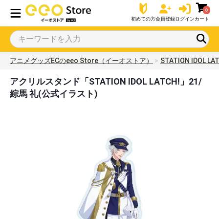
0
初めての方
会員登録
ログイン
カート
アニメグッズECのeeo Store（イーオストア）
STATION IDOL LA
アクリルスタンド「STATION IDOL LATCH!」21/
綜馬 礼(公式イラスト)