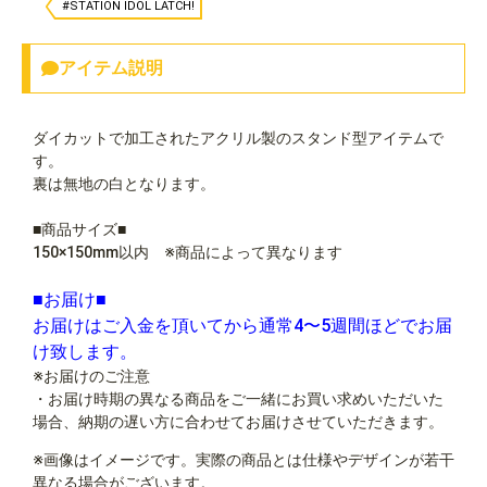
#STATION IDOL LATCH!
アイテム説明
ダイカットで加工されたアクリル製のスタンド型アイテムで
す。
裏は無地の白となります。
■商品サイズ■
150×150mm以内 ※商品によって異なります
■お届け■
お届けはご入金を頂いてから通常4〜5週間ほどでお届
け致します。
※お届けのご注意
・お届け時期の異なる商品をご一緒にお買い求めいただいた
場合、納期の遅い方に合わせてお届けさせていただきます。
※画像はイメージです。実際の商品とは仕様やデザインが若干
異なる場合がございます。