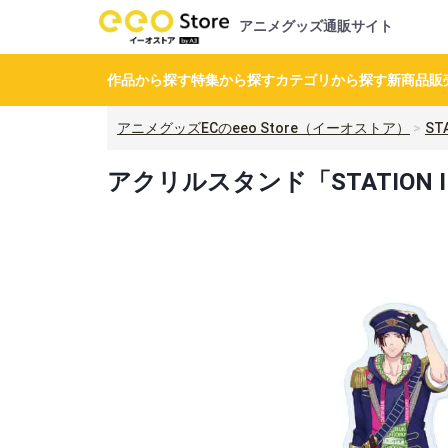
アニメグッズ通販サイト
作品から探す
特集から探す
カテゴリから探す
新商品
販
アニメグッズECのeeo Store（イーオストア）
STA
アクリルスタンド「STATION I