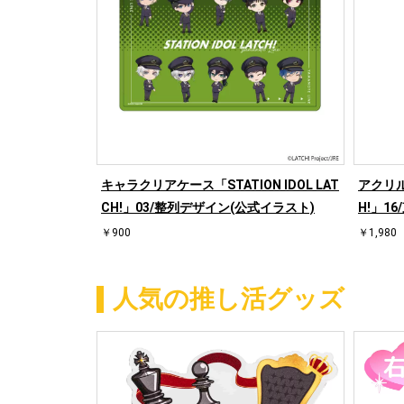
キャラクリアケース「STATION IDOL LAT
アクリルス
CH!」03/整列デザイン(公式イラスト)
H!」1
￥900
￥1,980
人気の推し活グッズ