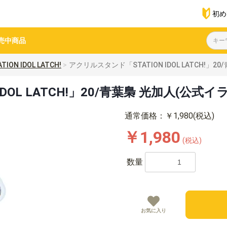
初め
売中商品
TION IDOL LATCH!
アクリルスタンド「STATION IDOL LATCH!」2
DOL LATCH!」20/青葉梟 光加人(公式イ
通常価格：￥1,980(税込)
￥1,980
(税込)
数量
お気に入り