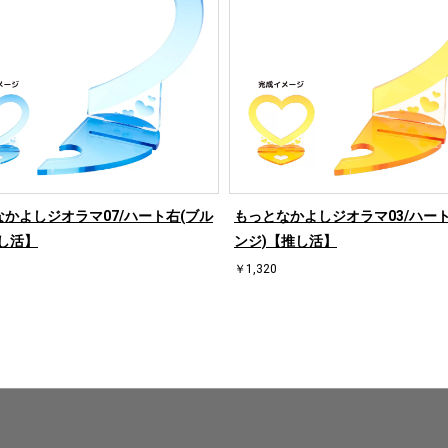
かよしジオラマ07/ハート右(ブル
もっとなかよしジオラマ03/ハート
し活】
ンジ)【推し活】
￥1,320