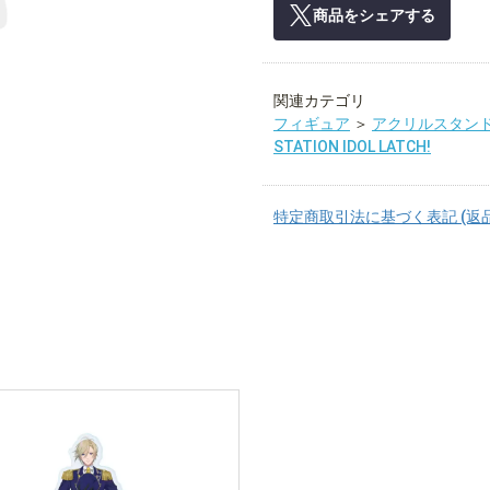
商品をシェアする
関連カテゴリ
フィギュア
＞
アクリルスタン
STATION IDOL LATCH!
特定商取引法に基づく表記 (返