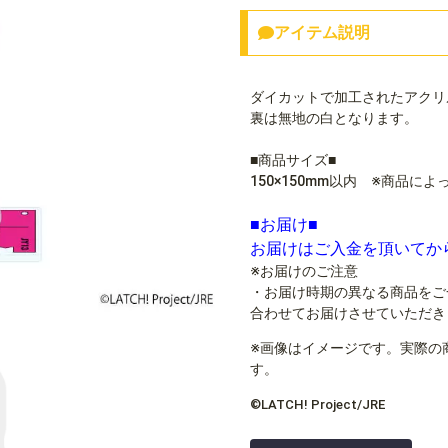
アイテム説明
ダイカットで加工されたアクリ
裏は無地の白となります。
■商品サイズ■
150×150mm以内 ※商品に
■お届け■
お届けはご入金を頂いてか
※お届けのご注意
・お届け時期の異なる商品をご
合わせてお届けさせていただき
※画像はイメージです。実際の
す。
©LATCH! Project/JRE