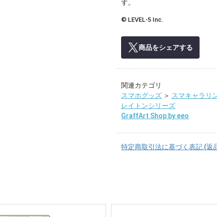
す。
© LEVEL-5 Inc.
商品をシェアする
関連カテゴリ
スマホグッズ
＞
スマキャラリ
レイトンシリーズ
GraffArt Shop by eeo
特定商取引法に基づく表記 (返