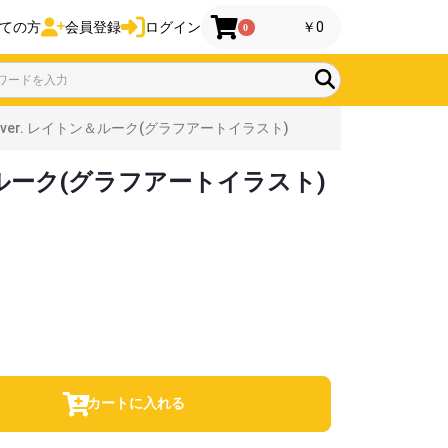
ての方
会員登録
ログイン
￥0
0
er. レイトン＆ルーク(グラフアートイラスト)
ルーク(グラフアートイラスト)
カートに入れる