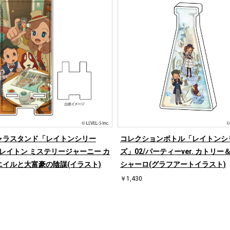
ャラスタンド「レイトンシリー
コレクションボトル「レイトンシ
/レイトン ミステリージャーニー カ
ズ」02/パーティーver. カトリー
エイルと大富豪の陰謀(イラスト)
シャーロ(グラフアートイラスト)
￥1,430