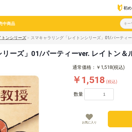
初め
売中商品
イトンシリーズ
スマキャラリング「レイトンシリーズ」01/パーティーv
ーズ」01/パーティーver. レイトン＆
通常価格：￥1,518(税込)
￥1,518
(税込)
数量
お気に入り