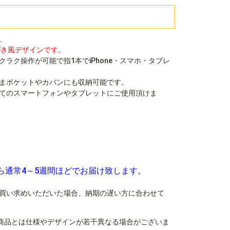
は、
がき風デザインです。
ラク操作が可能で指1本でiPhone・スマホ・タブレ
まポケットやカバンにも収納可能です。
てのスマートフォンやタブレットにご使用頂けま
ら通常4～5週間ほどでお届け致します。
買い求めいただいた場合、納期の遅い方に合わせて
商品とは仕様やデザインが若干異なる場合がございま