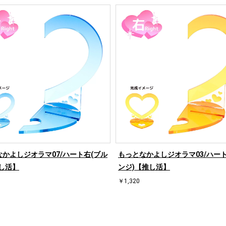
かよしジオラマ07/ハート右(ブル
もっとなかよしジオラマ03/ハート
し活】
ンジ)【推し活】
￥1,320