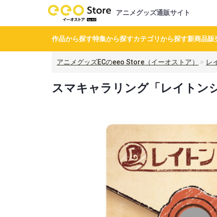
アニメグッズ通販サイト
作品から探す
特集から探す
カテゴリから探す
新商品
販
アニメグッズECのeeo Store（イーオストア）
レ
スマキャラリング「レイトンシリ