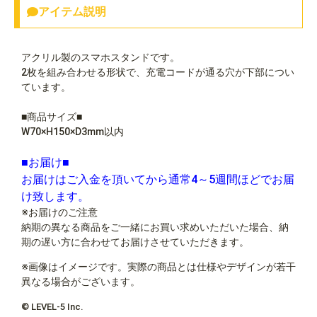
アイテム説明
アクリル製のスマホスタンドです。
2枚を組み合わせる形状で、充電コードが通る穴が下部につい
ています。
■商品サイズ■
W70×H150×D3mm以内
■お届け■
お届けはご入金を頂いてから通常4～5週間ほどでお届
け致します。
※お届けのご注意
納期の異なる商品をご一緒にお買い求めいただいた場合、納
期の遅い方に合わせてお届けさせていただきます。
※画像はイメージです。実際の商品とは仕様やデザインが若干
異なる場合がございます。
© LEVEL-5 Inc.