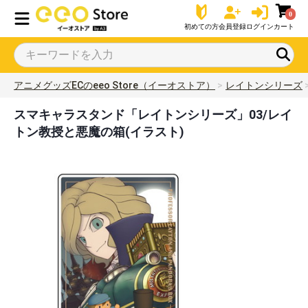
0
初めての方
会員登録
ログイン
カート
アニメグッズECのeeo Store（イーオストア）
レイトンシリーズ
スマキャラスタンド「レイトンシリーズ」03/レイ
トン教授と悪魔の箱(イラスト)