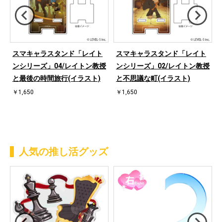
スマキャラスタンド「レイト
スマキャラスタンド「レイト
ンシリーズ」04/レイトン教授
ンシリーズ」02/レイトン教授
ロ
と最後の時間旅行(イラスト)
と不思議な町(イラスト)
￥1,650
￥1,650
人気の推し活グッズ