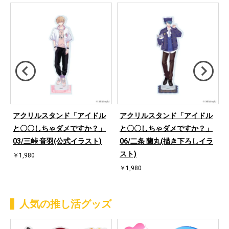
アクリルスタンド「アイドル
アクリルスタンド「アイドル
ぎ
と〇〇しちゃダメですか？」
と〇〇しちゃダメですか？」
03/三峠 音羽(公式イラスト)
06/二条 蘭丸(描き下ろしイラ
スト)
￥1,980
￥1,980
人気の推し活グッズ