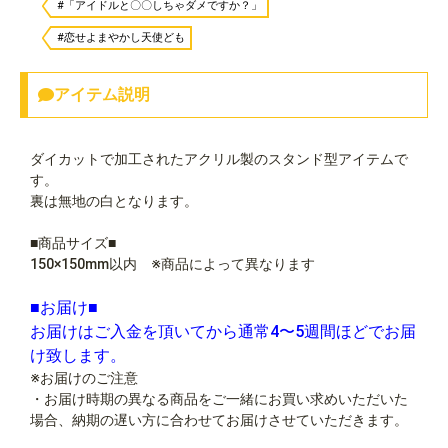
#「アイドルと〇〇しちゃダメですか？」
#恋せよまやかし天使ども
アイテム説明
ダイカットで加工されたアクリル製のスタンド型アイテムで
す。
裏は無地の白となります。
■商品サイズ■
150×150mm以内 ※商品によって異なります
■お届け■
お届けはご入金を頂いてから通常4〜5週間ほどでお届
け致します。
※お届けのご注意
・お届け時期の異なる商品をご一緒にお買い求めいただいた
場合、納期の遅い方に合わせてお届けさせていただきます。