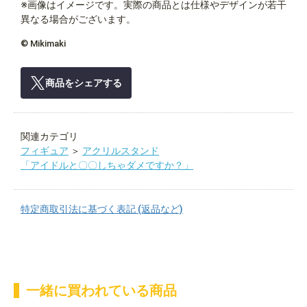
※画像はイメージです。実際の商品とは仕様やデザインが若干
異なる場合がございます。
© Mikimaki
商品をシェアする
関連カテゴリ
フィギュア
＞
アクリルスタンド
「アイドルと〇〇しちゃダメですか？」
特定商取引法に基づく表記 (返品など)
一緒に買われている商品