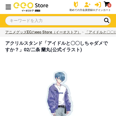
0
初めての方
会員登録
ログイン
カート
アニメグッズECのeeo Store（イーオストア）
「アイドルと〇〇
アクリルスタンド「アイドルと〇〇しちゃダメで
すか？」02/二条 蘭丸(公式イラスト)