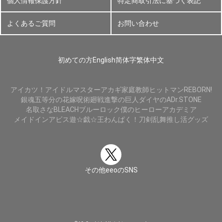
個人情報保護方針
特定商取引法に基づく表記
よくあるご質問
お問い合わせ
初めての方
English
简体字
繁体中文
アイカツ！
アイドルマスター
アカギ
家庭教師ヒットマンREBORN!
銀魂
五等分の花嫁
呪術廻戦
進撃の巨人
ダイヤのA
Dr.STONE
名取さな
BLEACH
ブルーロック
僕のヒーローアカデミア
メイドインアビス
遊☆戯☆王
わんぱく！刀剣乱舞
推し活グッズ
その他eeoのSNS