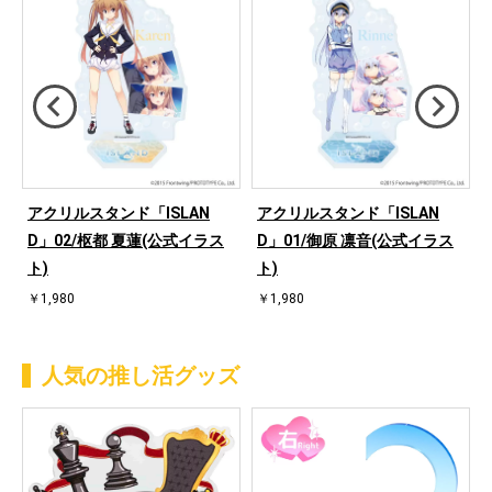
アクリルスタンド「ISLAN
アクリルスタンド「ISLAN
D」02/枢都 夏蓮(公式イラス
D」01/御原 凛音(公式イラス
ト)
ト)
￥1,980
￥1,980
人気の推し活グッズ