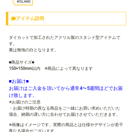
#ISLAND
アイテム説明
ダイカットで加工されたアクリル製のスタンド型アイテムで
す。
裏は無地の白となります。
■商品サイズ■
150×150mm以内 ※商品によって異なります
■お届け■
お届けはご入金を頂いてから通常4〜5週間ほどでお届
け致します。
※お届けのご注意
・お届け時期の異なる商品をご一緒にお買い求めいただいた
場合、納期の遅い方に合わせてお届けさせていただきます。
※画像はイメージです。実際の商品とは仕様やデザインが若干
異なる場合がございます。