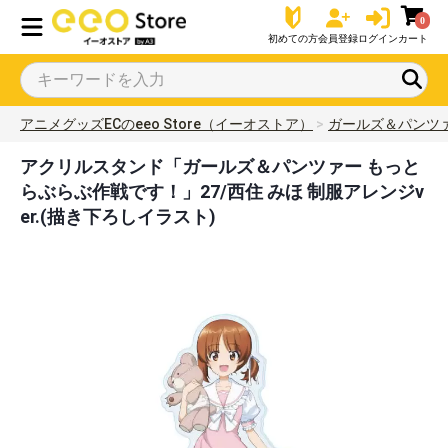
0
初めての方
会員登録
ログイン
カート
アニメグッズECのeeo Store（イーオストア）
ガールズ＆パンツ
アクリルスタンド「ガールズ＆パンツァー もっと
らぶらぶ作戦です！」27/西住 みほ 制服アレンジv
er.(描き下ろしイラスト)