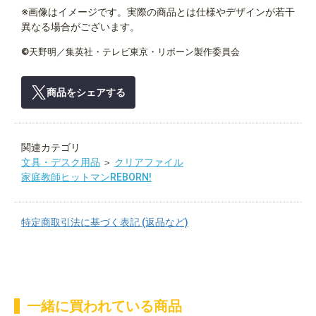
※画像はイメージです。実際の商品とは仕様やデザインが若干
異なる場合がございます。
©天野明／集英社・テレビ東京・リボーン製作委員会
商品をシェアする
関連カテゴリ
文具・デスク用品
＞
クリアファイル
家庭教師ヒットマンREBORN!
特定商取引法に基づく表記 (返品など)
一緒に買われている商品