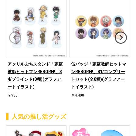
アクリルぷちスタンド「家庭
缶バッジ「家庭教師ヒットマ
教師ヒットマンREBORN!」3
ンREBORN!」81/コンプリー
4/ブラインド(8種)(グラフア
トセット(全8種)(グラフアー
ートイラスト)
トイラスト)
￥935
￥4,400
人気の推し活グッズ