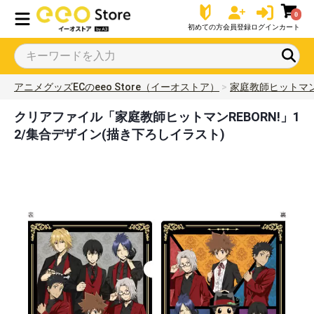
0
初めての方
会員登録
ログイン
カート
アニメグッズECのeeo Store（イーオストア）
家庭教師ヒットマンR
クリアファイル「家庭教師ヒットマンREBORN!」1
2/集合デザイン(描き下ろしイラスト)