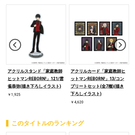
アクリルスタンド「家庭教師
アクリルカード「家庭教師ヒ
ヒットマンREBORN!」121/雲
ットマンREBORN!」13/コン
雀恭弥(描き下ろしイラスト)
プリートセット(全7種)(描き
下ろしイラスト)
￥1,925
￥4,620
このタイトルのランキング