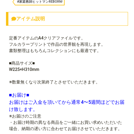
#家庭教師ヒットマンREBORN!
アイテム説明
定番アイテムのA4クリアファイルです。
フルカラープリントで作品の世界観を再現します。
書類整理はもちろんコレクションにも最適です。
■商品サイズ■
W225×H310mm
※数量無くなり次第終了とさせていただきます。
■お届け■
お届けはご入金を頂いてから通常4〜5週間ほどでお届
け致します。
※お届けのご注意
・お届け時期の異なる商品をご一緒にお買い求めいただいた
場合、納期の遅い方に合わせてお届けさせていただきます。