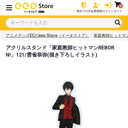
0
初めての方
会員登録
ログイン
カート
アニメグッズECのeeo Store（イーオストア）
家庭教師ヒットマンR
アクリルスタンド「家庭教師ヒットマンREBOR
N!」121/雲雀恭弥(描き下ろしイラスト)