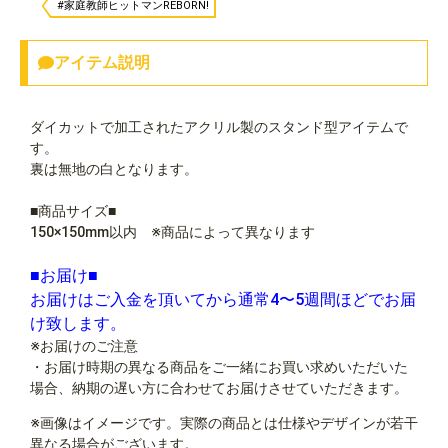
#家庭教師ヒットマンREBORN!
アイテム説明
ダイカットで加工されたアクリル製のスタンド型アイテムで
す。
裏は無地の白となります。
■商品サイズ■
150×150mm以内 ※商品によって異なります
■お届け■
お届けはご入金を頂いてから通常4〜5週間ほどでお届
け致します。
※お届けのご注意
・お届け時期の異なる商品をご一緒にお買い求めいただいた
場合、納期の遅い方に合わせてお届けさせていただきます。
※画像はイメージです。実際の商品とは仕様やデザインが若干
異なる場合がございます。