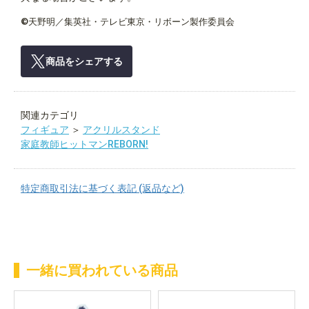
©天野明／集英社・テレビ東京・リボーン製作委員会
商品をシェアする
関連カテゴリ
フィギュア
＞
アクリルスタンド
家庭教師ヒットマンREBORN!
特定商取引法に基づく表記 (返品など)
一緒に買われている商品