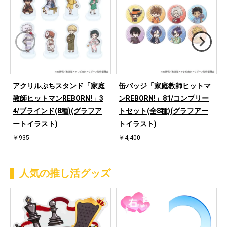
アクリルぷちスタンド「家庭
缶バッジ「家庭教師ヒットマ
教師ヒットマンREBORN!」3
ンREBORN!」81/コンプリー
4/ブラインド(8種)(グラフア
トセット(全8種)(グラフアー
ートイラスト)
トイラスト)
￥935
￥4,400
人気の推し活グッズ