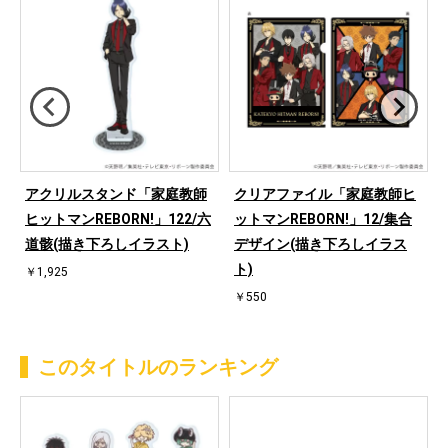
アクリルスタンド「家庭教師
クリアファイル「家庭教師ヒ
ヒットマンREBORN!」122/六
ットマンREBORN!」12/集合
道骸(描き下ろしイラスト)
デザイン(描き下ろしイラス
ト)
￥1,925
￥550
このタイトルのランキング