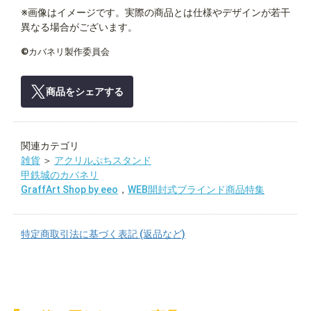
※画像はイメージです。実際の商品とは仕様やデザインが若干
異なる場合がございます。
©カバネリ製作委員会
商品をシェアする
関連カテゴリ
雑貨
＞
アクリルぷちスタンド
甲鉄城のカバネリ
GraffArt Shop by eeo
，
WEB開封式ブラインド商品特集
特定商取引法に基づく表記 (返品など)