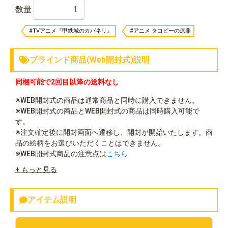
数量
#TVアニメ『甲鉄城のカバネリ』
#アニメ タコピーの原罪
ブラインド商品(Web開封式)説明
同梱可能で2回目以降の送料なし
※WEB開封式の商品は通常商品と同時に購入できません。
※WEB開封式の商品とWEB開封式の商品は同時購入可能で
す。
※注文確定後に開封画面へ遷移し、開封が開始いたします。商
品の絵柄をお選びいただくことはできません。
※WEB開封式商品の注意点は
こちら
+ もっと見る
アイテム説明