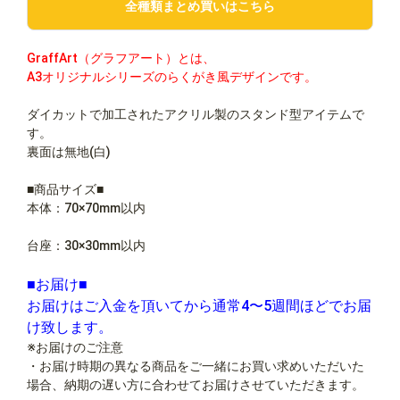
全種類まとめ買いはこちら
GraffArt（グラフアート）とは、
A3オリジナルシリーズのらくがき風デザインです。
ダイカットで加工されたアクリル製のスタンド型アイテムで
す。
裏面は無地(白)
■商品サイズ■
本体：70×70mm以内
台座：30×30mm以内
■お届け■
お届けはご入金を頂いてから通常4〜5週間ほどでお届
け致します。
※お届けのご注意
・お届け時期の異なる商品をご一緒にお買い求めいただいた
場合、納期の遅い方に合わせてお届けさせていただきます。