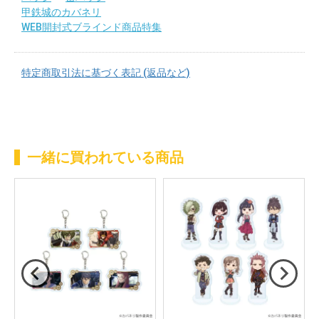
甲鉄城のカバネリ
WEB開封式ブラインド商品特集
特定商取引法に基づく表記 (返品など)
一緒に買われている商品