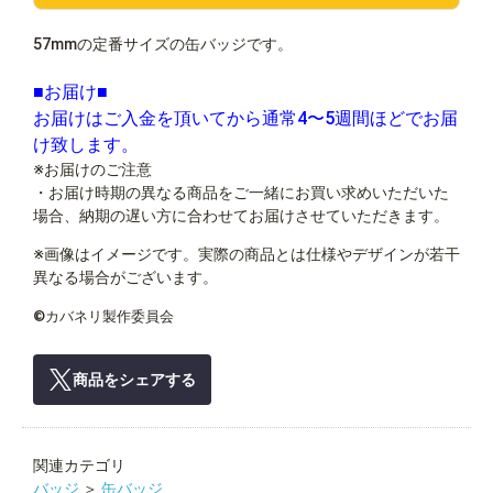
57mmの定番サイズの缶バッジです。
■お届け■
お届けはご入金を頂いてから通常4〜5週間ほどでお届
け致します。
※お届けのご注意
・お届け時期の異なる商品をご一緒にお買い求めいただいた
場合、納期の遅い方に合わせてお届けさせていただきます。
※画像はイメージです。実際の商品とは仕様やデザインが若干
異なる場合がございます。
©カバネリ製作委員会
商品をシェアする
関連カテゴリ
バッジ
＞
缶バッジ