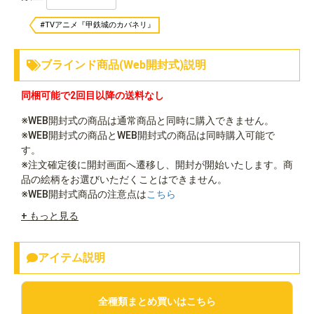
#TVアニメ『甲鉄城のカバネリ』
ブラインド商品(Web開封式)説明
同梱可能で2回目以降の送料なし
※WEB開封式の商品は通常商品と同時に購入できません。
※WEB開封式の商品とWEB開封式の商品は同時購入可能で
す。
※注文確定後に開封画面へ遷移し、開封が開始いたします。商
品の絵柄をお選びいただくことはできません。
※WEB開封式商品の注意点は
こちら
+ もっと見る
アイテム説明
全種類まとめ買いはこちら