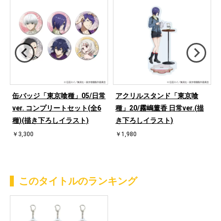
缶バッジ「東京喰種」05/日常
アクリルスタンド「東京喰
ver. コンプリートセット(全6
種」20/霧嶋董香 日常ver.(描
種)(描き下ろしイラスト)
き下ろしイラスト)
￥3,300
￥1,980
このタイトルのランキング