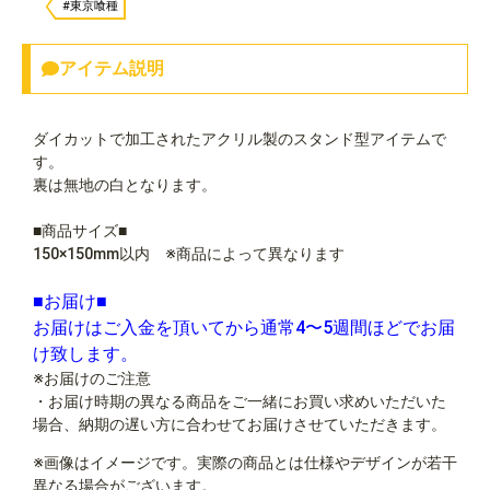
#東京喰種
アイテム説明
ダイカットで加工されたアクリル製のスタンド型アイテムで
す。
裏は無地の白となります。
■商品サイズ■
150×150mm以内 ※商品によって異なります
■お届け■
お届けはご入金を頂いてから通常4〜5週間ほどでお届
け致します。
※お届けのご注意
・お届け時期の異なる商品をご一緒にお買い求めいただいた
場合、納期の遅い方に合わせてお届けさせていただきます。
※画像はイメージです。実際の商品とは仕様やデザインが若干
異なる場合がございます。