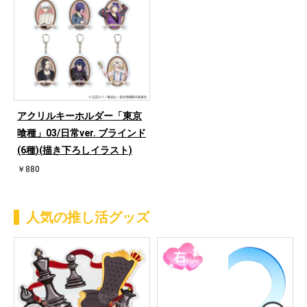
アクリルキーホルダー「東京
喰種」03/日常ver. ブラインド
(6種)(描き下ろしイラスト)
￥880
人気の推し活グッズ