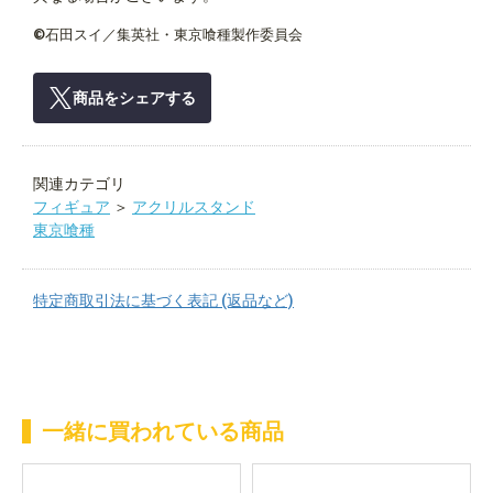
©石田スイ／集英社・東京喰種製作委員会
商品をシェアする
関連カテゴリ
フィギュア
＞
アクリルスタンド
東京喰種
特定商取引法に基づく表記 (返品など)
一緒に買われている商品