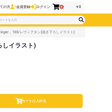
ての方
会員登録
ログイン
￥0
0
tbringer」165/レヴィアタン(描き下ろしイラスト)
き下ろしイラスト)
カートに入れる