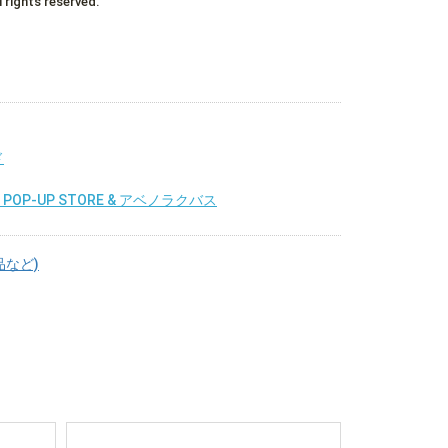
l rights reserved.
ド
eeo POP-UP STORE & アベノラクバス
品など)