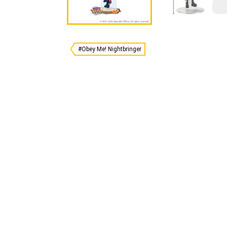
#Obey Me! Nightbringer