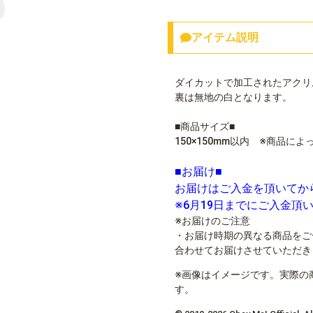
アイテム説明
ダイカットで加工されたアクリ
裏は無地の白となります。
■商品サイズ■
150×150mm以内 ※商品に
■お届け■
お届けはご入金を頂いてか
※6月19日までにご入金頂
※お届けのご注意
・お届け時期の異なる商品をご
合わせてお届けさせていただき
※画像はイメージです。実際の
す。