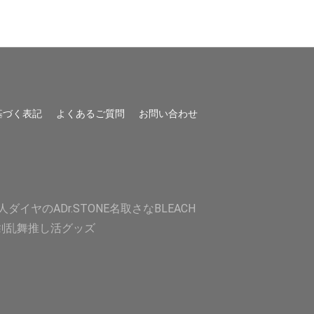
基づく表記
よくあるご質問
お問い合わせ
人
ダイヤのA
Dr.STONE
名取さな
BLEACH
剣乱舞
推し活グッズ