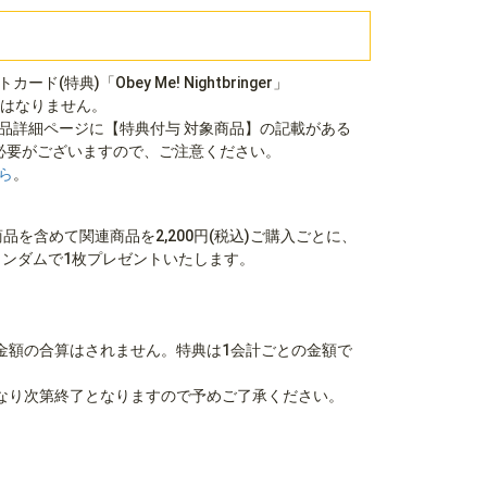
特典)「Obey Me! Nightbringer」
象とはなりません。
品詳細ページに【特典付与 対象商品】の記載がある
必要がございますので、ご注意ください。
ら
。
ger」新商品を含めて関連商品を2,200円(税込)ご購入ごとに、
ランダムで1枚プレゼントいたします。
。
金額の合算はされません。特典は1会計ごとの金額で
なり次第終了となりますので予めご了承ください。