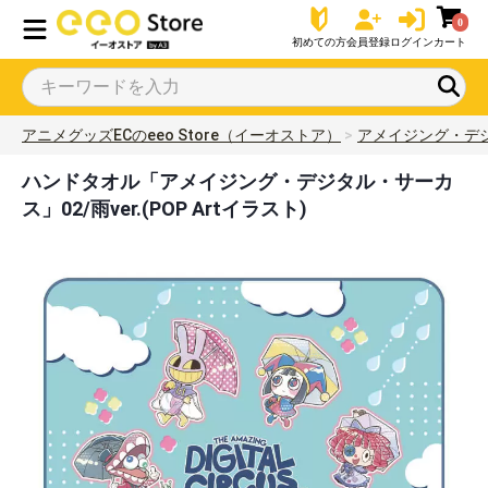
0
初めての方
会員登録
ログイン
カート
アニメグッズECのeeo Store（イーオストア）
アメイジング・デ
ハンドタオル「アメイジング・デジタル・サーカ
ス」02/雨ver.(POP Artイラスト)