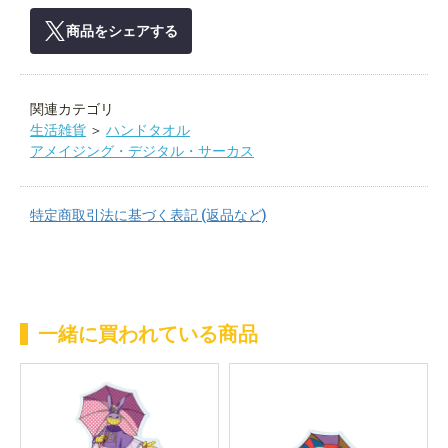
商品をシェアする
関連カテゴリ
生活雑貨
＞
ハンドタオル
アメイジング・デジタル・サーカス
特定商取引法に基づく表記 (返品など)
一緒に買われている商品