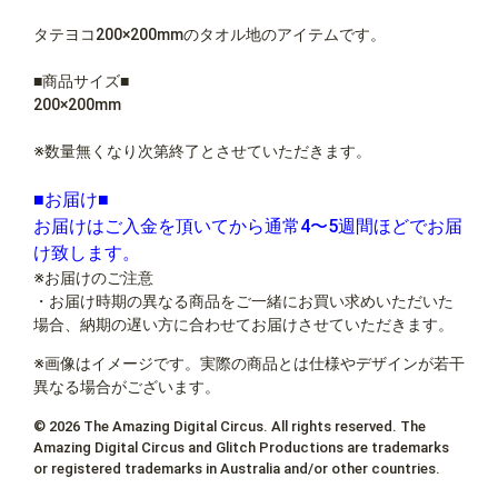
タテヨコ200×200mmのタオル地のアイテムです。
■商品サイズ■
200×200mm
※数量無くなり次第終了とさせていただきます。
■お届け■
お届けはご入金を頂いてから通常4〜5週間ほどでお届
け致します。
※お届けのご注意
・お届け時期の異なる商品をご一緒にお買い求めいただいた
場合、納期の遅い方に合わせてお届けさせていただきます。
※画像はイメージです。実際の商品とは仕様やデザインが若干
異なる場合がございます。
© 2026 The Amazing Digital Circus. All rights reserved. The
Amazing Digital Circus and Glitch Productions are trademarks
or registered trademarks in Australia and/or other countries.