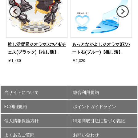
推し活背景ジオラマぷち44/チ
もっとなかよしジオラマ07/ハ
ェス(ブラック)【推し活】
ート右(ブルー)【推し活】
￥1,430
￥1,320
当サイトについて
総合利用規約
EC利用規約
ポイントガイドライン
個人情報保護方針
特定商取引法に基づく表記
よくあるご質問
お問い合わせ