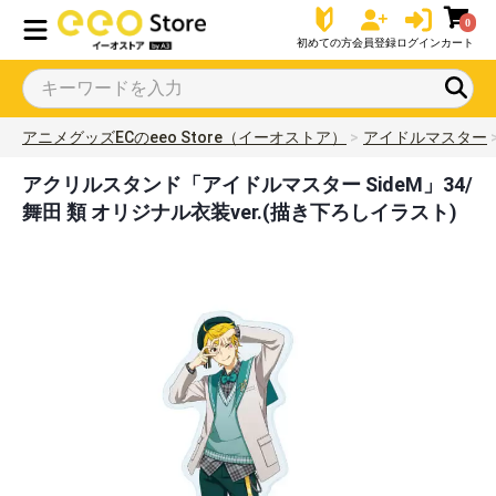
0
初めての方
会員登録
ログイン
カート
アニメグッズECのeeo Store（イーオストア）
アイドルマスター
アクリルスタンド「アイドルマスター SideM」34/
舞田 類 オリジナル衣装ver.(描き下ろしイラスト)