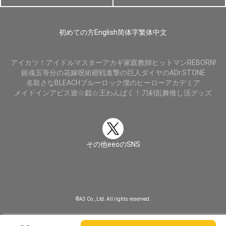
初めての方
English
简体字
繁体中文
アイカツ！
アイドルマスター
アカギ
家庭教師ヒットマンREBORN!
銀魂
五等分の花嫁
呪術廻戦
進撃の巨人
ダイヤのA
Dr.STONE
名取さな
BLEACH
ブルーロック
僕のヒーローアカデミア
メイドインアビス
遊☆戯☆王
わんぱく！刀剣乱舞
推し活グッズ
その他eeoのSNS
©A3 Co., Ltd. All rights reserved.