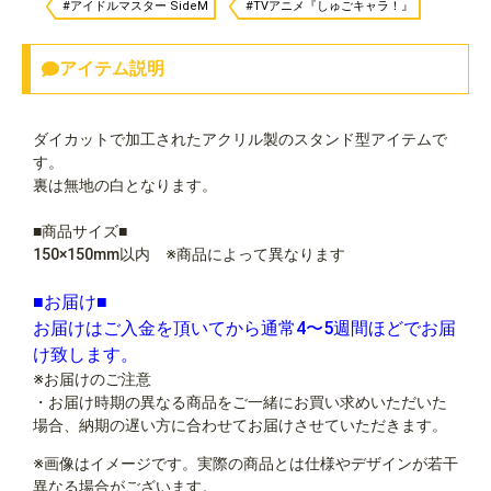
#アイドルマスター SideM
#TVアニメ『しゅごキャラ！』
アイテム説明
ダイカットで加工されたアクリル製のスタンド型アイテムで
す。
裏は無地の白となります。
■商品サイズ■
150×150mm以内 ※商品によって異なります
■お届け■
お届けはご入金を頂いてから通常4〜5週間ほどでお届
け致します。
※お届けのご注意
・お届け時期の異なる商品をご一緒にお買い求めいただいた
場合、納期の遅い方に合わせてお届けさせていただきます。
※画像はイメージです。実際の商品とは仕様やデザインが若干
異なる場合がございます。