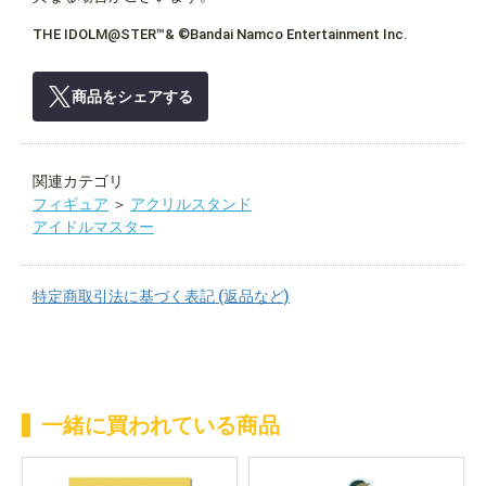
THE IDOLM@STER™& ©Bandai Namco Entertainment Inc.
商品をシェアする
関連カテゴリ
フィギュア
＞
アクリルスタンド
アイドルマスター
特定商取引法に基づく表記 (返品など)
一緒に買われている商品