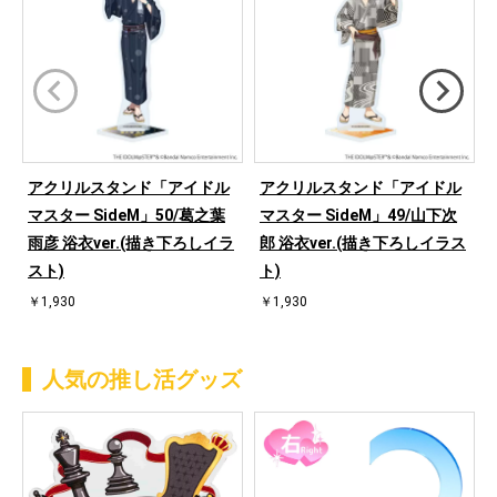
アクリルスタンド「アイドル
アクリルスタンド「アイドル
マスター SideM」50/葛之葉
マスター SideM」49/山下次
雨彦 浴衣ver.(描き下ろしイラ
郎 浴衣ver.(描き下ろしイラス
スト)
ト)
￥1,930
￥1,930
人気の推し活グッズ