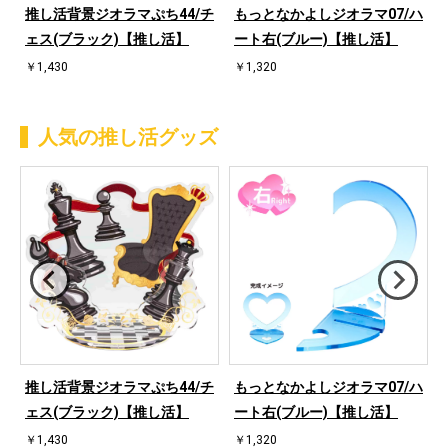
推し活背景ジオラマぷち44/チ
もっとなかよしジオラマ07/ハ
ェス(ブラック)【推し活】
ート右(ブルー)【推し活】
￥1,430
￥1,320
人気の推し活グッズ
ハ
推し活背景ジオラマぷち44/チ
もっとなかよしジオラマ07/ハ
ェス(ブラック)【推し活】
ート右(ブルー)【推し活】
￥1,430
￥1,320