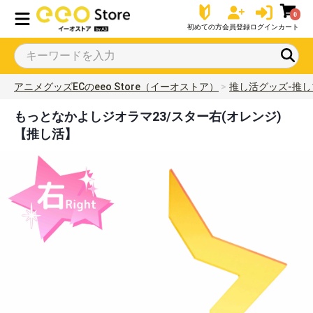
0
初めての方
会員登録
ログイン
カート
アニメグッズECのeeo Store（イーオストア）
推し活グッズ-推し
もっとなかよしジオラマ23/スター右(オレンジ)
【推し活】