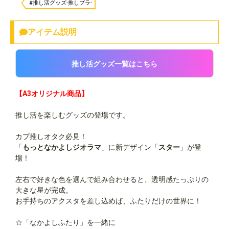
#推し活グッズ-推しプラ-
アイテム説明
推し活グッズ一覧はこちら
【A3オリジナル商品】
推し活を楽しむグッズの登場です。
カプ推しオタク必見！
「
もっとなかよしジオラマ
」に新デザイン「
スター
」が登
場！
左右で好きな色を選んで組み合わせると、透明感たっぷりの
大きな星が完成。
お手持ちのアクスタを差し込めば、ふたりだけの世界に！
☆「なかよしふたり」を一緒に