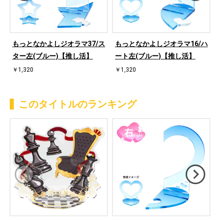
もっとなかよしジオラマ37/ス
もっとなかよしジオラマ16/ハ
ター左(ブルー)【推し活】
ート左(ブルー)【推し活】
￥1,320
￥1,320
このタイトルのランキング