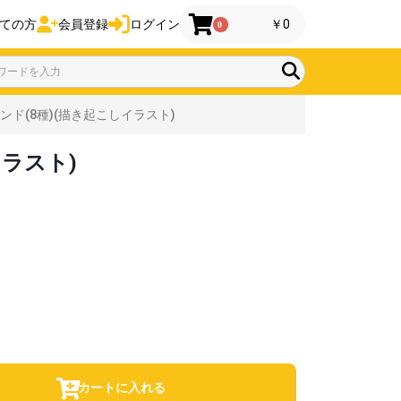
ての方
会員登録
ログイン
￥0
0
ド(8種)(描き起こしイラスト)
ラスト)
カートに入れる