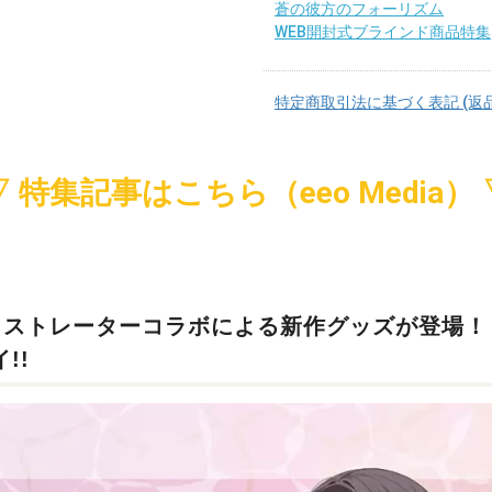
蒼の彼方のフォーリズム
WEB開封式ブラインド商品特集
特定商取引法に基づく表記 (返
▽ 特集記事はこちら（eeo Media） 