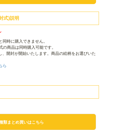
封式)説明
し
品と同時に購入できません。
封式の商品は同時購入可能です。
し、開封が開始いたします。商品の絵柄をお選びいた
ちら
種類まとめ買いはこちら