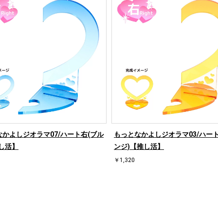
かよしジオラマ07/ハート右(ブル
もっとなかよしジオラマ03/ハート
し活】
ンジ)【推し活】
￥1,320