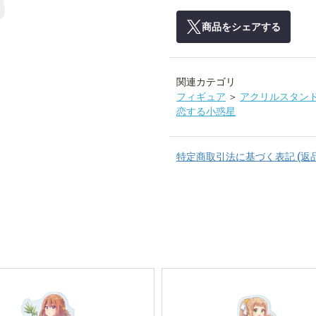
商品をシェアする
関連カテゴリ
フィギュア
＞
アクリルスタン
恋する小惑星
特定商取引法に基づく表記 (返