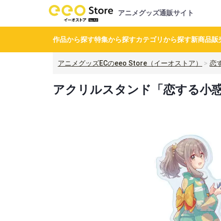
アニメグッズ通販サイト
作品から探す
特集から探す
カテゴリから探す
新商品
販
アニメグッズECのeeo Store（イーオストア）
恋
アクリルスタンド「恋する小惑星」