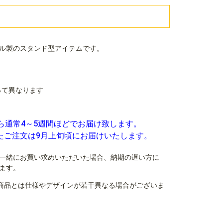
ル製のスタンド型アイテムです。
よって異なります
ら通常4～5週間ほどでお届け致します。
いたご注文は9月上旬頃にお届けいたします。
一緒にお買い求めいただいた場合、納期の遅い方に
ます。
商品とは仕様やデザインが若干異なる場合がございま