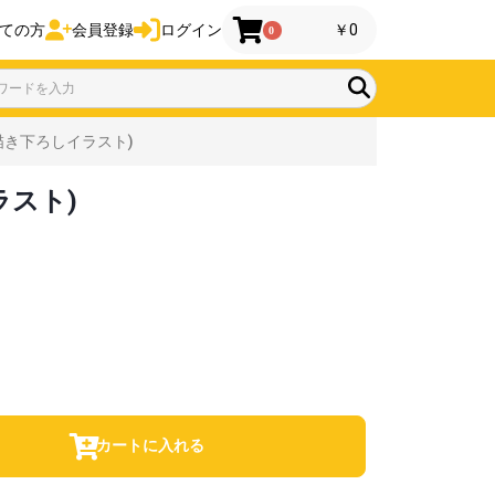
ての方
会員登録
ログイン
￥0
0
(描き下ろしイラスト)
ラスト)
カートに入れる