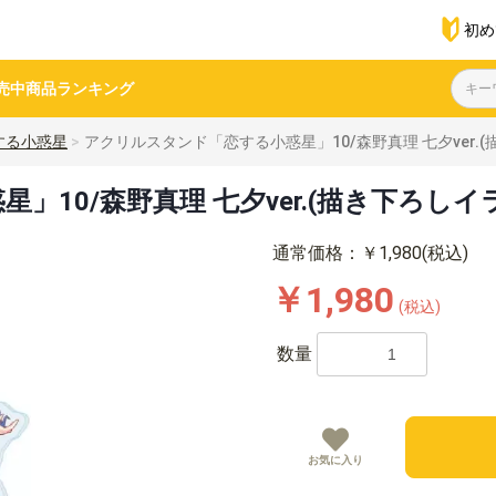
初め
売中商品
ランキング
する小惑星
アクリルスタンド「恋する小惑星」10/森野真理 七夕ver.
10/森野真理 七夕ver.(描き下ろしイ
通常価格：￥1,980(税込)
￥1,980
(税込)
数量
お気に入り