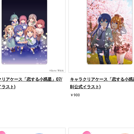
クリアケース「恋する小惑星」07/
キャラクリアケース「恋する小惑星
イラスト)
B(公式イラスト)
￥900