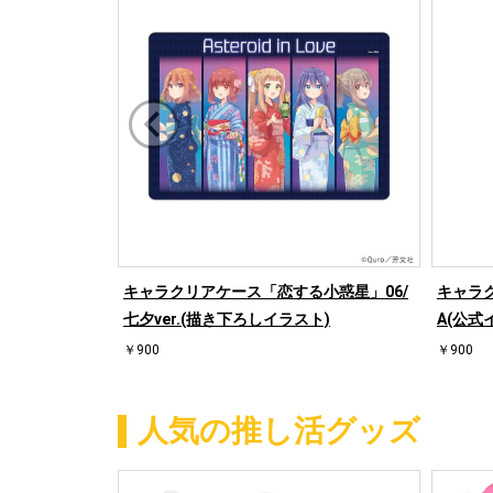
キャラクリアケース「恋する小惑星」06/
キャラ
七夕ver.(描き下ろしイラスト)
A(公式
￥900
￥900
人気の推し活グッズ