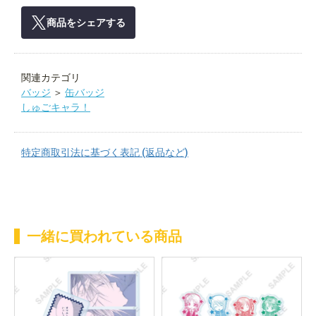
商品をシェアする
関連カテゴリ
バッジ
＞
缶バッジ
しゅごキャラ！
特定商取引法に基づく表記 (返品など)
一緒に買われている商品