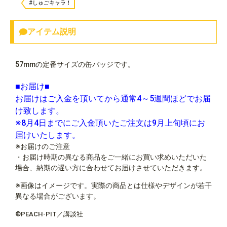
#しゅごキャラ！
アイテム説明
57mmの定番サイズの缶バッジです。
■お届け■
お届けはご入金を頂いてから通常4～5週間ほどでお届
け致します。
※8月4日までにご入金頂いたご注文は9月上旬頃にお
届けいたします。
※お届けのご注意
・お届け時期の異なる商品をご一緒にお買い求めいただいた
場合、納期の遅い方に合わせてお届けさせていただきます。
※画像はイメージです。実際の商品とは仕様やデザインが若干
異なる場合がございます。
©PEACH-PIT／講談社