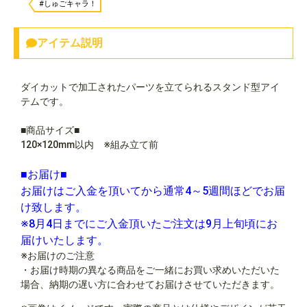
#しゅごキャラ！
アイテム説明
ダイカットで加工されたパーツを立てられるスタンド型アイ
テムです。
■商品サイズ■
120×120mm以内 ※組み立て前
■お届け■
お届けはご入金を頂いてから通常4～5週間ほどでお届
け致します。
※8月4日までにご入金頂いたご注文は9月上旬頃にお
届けいたします。
※お届けのご注意
・お届け時期の異なる商品をご一緒にお買い求めいただいた
場合、納期の遅い方に合わせてお届けさせていただきます。