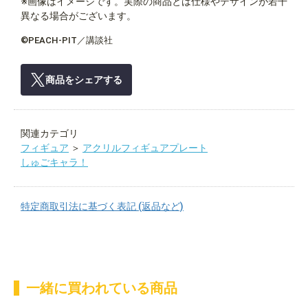
※画像はイメージです。実際の商品とは仕様やデザインが若干
異なる場合がございます。
©PEACH-PIT／講談社
商品をシェアする
関連カテゴリ
フィギュア
＞
アクリルフィギュアプレート
しゅごキャラ！
特定商取引法に基づく表記 (返品など)
一緒に買われている商品