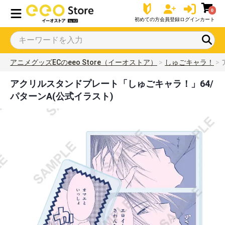
0
初めての方
会員登録
ログイン
カート
アニメグッズECのeeo Store（イーオストア）
しゅごキャラ！
アクリルスタンドプレート「しゅごキャラ！」64/
パターンA(公式イラスト)