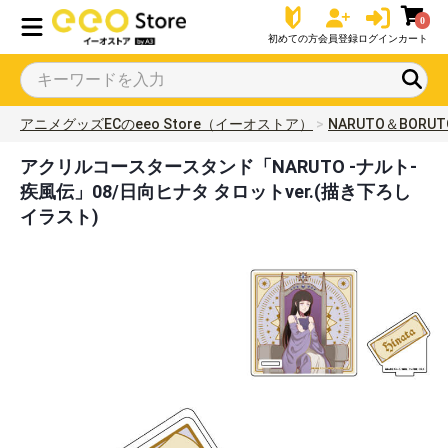
0
初めての方
会員登録
ログイン
カート
アニメグッズECのeeo Store（イーオストア）
NARUTO＆BORUT
アクリルコースタースタンド「NARUTO -ナルト-
疾風伝」08/日向ヒナタ タロットver.(描き下ろし
イラスト)