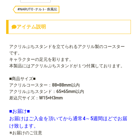
#NARUTO -ナルト- 疾風伝
アイテム説明
アクリルぷちスタンドを立てられるアクリル製のコースター
です。
キャラクターの足元を彩ります。
本製品にはアクリルぷちスタンドが１つ付属しております。
■商品サイズ■
アクリルコースター：88×88mm以内
アクリルぷちスタンド：65×65mm以内
差込穴サイズ：W15×H3mm
■お届け■
お届けはご入金を頂いてから通常4～5週間ほどでお届
け致します。
※お届けのご注意