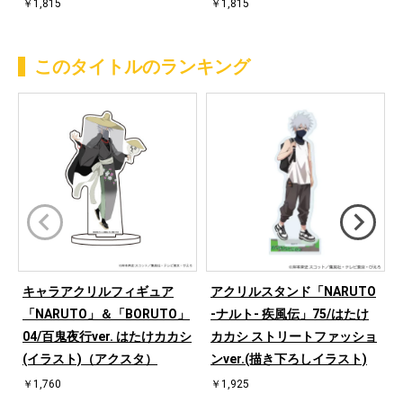
￥1,815
￥1,815
このタイトルのランキング
キャラアクリルフィギュア
アクリルスタンド「NARUTO
「NARUTO」＆「BORUTO」
-ナルト- 疾風伝」75/はたけ
04/百鬼夜行ver. はたけカカシ
カカシ ストリートファッショ
(イラスト)（アクスタ）
ンver.(描き下ろしイラスト)
￥1,760
￥1,925