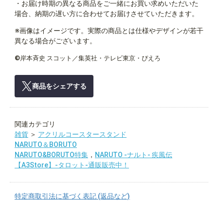
・お届け時期の異なる商品をご一緒にお買い求めいただいた
場合、納期の遅い方に合わせてお届けさせていただきます。
※画像はイメージです。実際の商品とは仕様やデザインが若干
異なる場合がございます。
©岸本斉史 スコット／集英社・テレビ東京・ぴえろ
商品をシェアする
関連カテゴリ
雑貨
＞
アクリルコースタースタンド
NARUTO＆BORUTO
NARUTO&BORUTO特集
，
NARUTO -ナルト- 疾風伝
【A3Store】-タロット-通販販売中！
特定商取引法に基づく表記 (返品など)