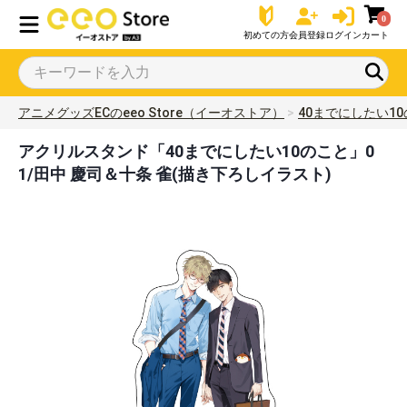
0
初めての方
会員登録
ログイン
カート
アニメグッズECのeeo Store（イーオストア）
40までにしたい1
アクリルスタンド「40までにしたい10のこと」0
1/田中 慶司＆十条 雀(描き下ろしイラスト)