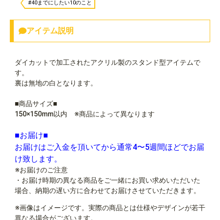
#40までにしたい10のこと
アイテム説明
ダイカットで加工されたアクリル製のスタンド型アイテムで
す。
裏は無地の白となります。
■商品サイズ■
150×150mm以内 ※商品によって異なります
■お届け■
お届けはご入金を頂いてから通常4〜5週間ほどでお届
け致します。
※お届けのご注意
・お届け時期の異なる商品をご一緒にお買い求めいただいた
場合、納期の遅い方に合わせてお届けさせていただきます。
※画像はイメージです。実際の商品とは仕様やデザインが若干
異なる場合がございます。