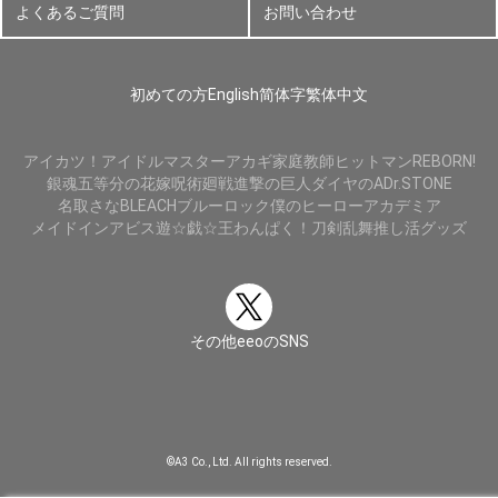
よくあるご質問
お問い合わせ
初めての方
English
简体字
繁体中文
アイカツ！
アイドルマスター
アカギ
家庭教師ヒットマンREBORN!
銀魂
五等分の花嫁
呪術廻戦
進撃の巨人
ダイヤのA
Dr.STONE
名取さな
BLEACH
ブルーロック
僕のヒーローアカデミア
メイドインアビス
遊☆戯☆王
わんぱく！刀剣乱舞
推し活グッズ
その他eeoのSNS
©A3 Co., Ltd. All rights reserved.