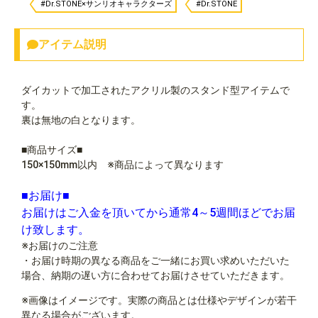
#Dr.STONE×サンリオキャラクターズ
#Dr.STONE
アイテム説明
ダイカットで加工されたアクリル製のスタンド型アイテムで
す。
裏は無地の白となります。
■商品サイズ■
150×150mm以内 ※商品によって異なります
■お届け■
お届けはご入金を頂いてから通常4～5週間ほどでお届
け致します。
※お届けのご注意
・お届け時期の異なる商品をご一緒にお買い求めいただいた
場合、納期の遅い方に合わせてお届けさせていただきます。
※画像はイメージです。実際の商品とは仕様やデザインが若干
異なる場合がございます。