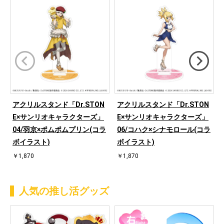
アクリルスタンド「Dr.STON
アクリルスタンド「Dr.STON
E×サンリオキャラクターズ」
E×サンリオキャラクターズ」
04/羽京×ポムポムプリン(コラ
06/コハク×シナモロール(コラ
ボイラスト)
ボイラスト)
￥1,870
￥1,870
人気の推し活グッズ