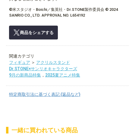
©米スタジオ・Boichi／集英社・Dr.STONE製作委員会 © 2024
SANRIO CO., LTD. APPROVAL NO. L654192
商品をシェアする
関連カテゴリ
フィギュア
＞
アクリルスタンド
Dr.STONE×サンリオキャラクターズ
9月の新商品特集
，
2025夏アニメ特集
特定商取引法に基づく表記 (返品など)
一緒に買われている商品