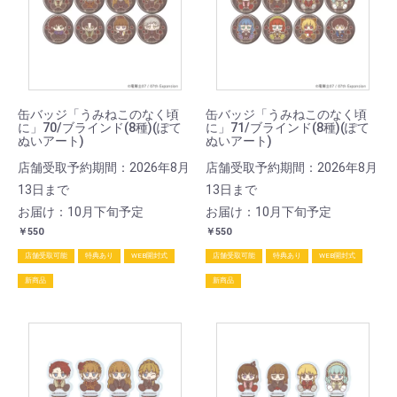
缶バッジ「うみねこのなく頃
缶バッジ「うみねこのなく頃
に」70/ブラインド(8種)(ぽて
に」71/ブラインド(8種)(ぽて
ぬいアート)
ぬいアート)
店舗受取予約期間：2026年8月
店舗受取予約期間：2026年8月
13日まで
13日まで
お届け：10月下旬予定
お届け：10月下旬予定
￥550
￥550
店舗受取可能
特典あり
WEB開封式
店舗受取可能
特典あり
WEB開封式
新商品
新商品