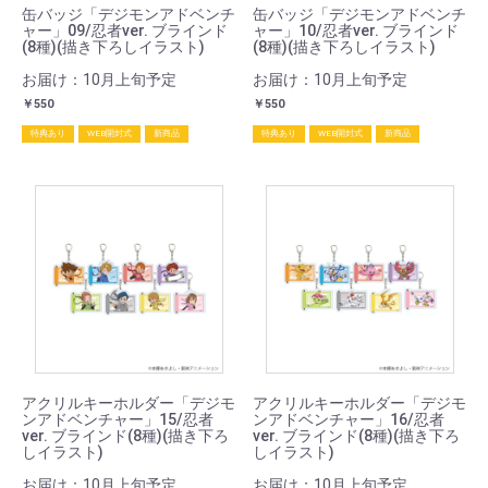
缶バッジ「デジモンアドベンチ
缶バッジ「デジモンアドベンチ
ャー」09/忍者ver. ブラインド
ャー」10/忍者ver. ブラインド
(8種)(描き下ろしイラスト)
(8種)(描き下ろしイラスト)
お届け：10月上旬予定
お届け：10月上旬予定
￥550
￥550
特典あり
WEB開封式
新商品
特典あり
WEB開封式
新商品
アクリルキーホルダー「デジモ
アクリルキーホルダー「デジモ
ンアドベンチャー」15/忍者
ンアドベンチャー」16/忍者
ver. ブラインド(8種)(描き下ろ
ver. ブラインド(8種)(描き下ろ
しイラスト)
しイラスト)
お届け：10月上旬予定
お届け：10月上旬予定