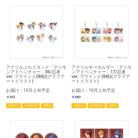
アクリルぷちスタンド「デジモ
アクリルキーホルダー「デジモ
ンアドベンチャー」06/忍者
ンアドベンチャー」17/忍者
ver. ブラインド(8種)(グラフア
ver. ブラインド(8種)(グラフア
ートイラスト)
ートイラスト)
お届け：10月上旬予定
お届け：10月上旬予定
￥935
￥880
特典あり
WEB開封式
新商品
特典あり
WEB開封式
新商品