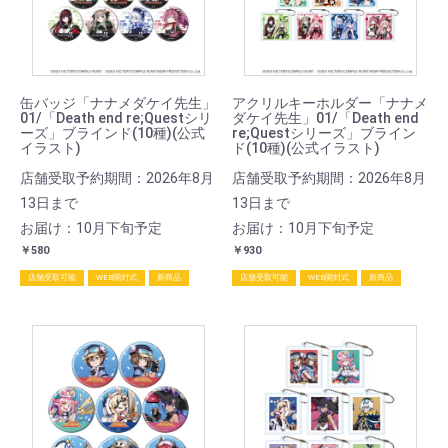
缶バッジ「ナナメダケイ先生」
アクリルキーホルダー「ナナメ
01/「Death end re;Questシリ
ダケイ先生」01/「Death end
ーズ」ブラインド(10種)(公式
re;Questシリーズ」ブライン
イラスト)
ド(10種)(公式イラスト)
店舗受取予約期間：2026年8月
店舗受取予約期間：2026年8月
13日まで
13日まで
お届け：10月下旬予定
お届け：10月下旬予定
￥580
￥930
店舗受取可能
WEB開封式
新商品
店舗受取可能
WEB開封式
新商品