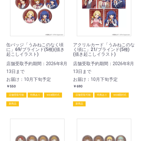
缶バッジ「うみねこのなく頃
アクリルカード「うみねこのな
に」69/ブラインド(5種)(描き
く頃に」21/ブラインド(5種)
起こしイラスト)
(描き起こしイラスト)
店舗受取予約期間：2026年8月
店舗受取予約期間：2026年8月
13日まで
13日まで
お届け：10月下旬予定
お届け：10月下旬予定
￥550
￥690
店舗受取可能
特典あり
WEB開封式
店舗受取可能
特典あり
WEB開封式
新商品
新商品