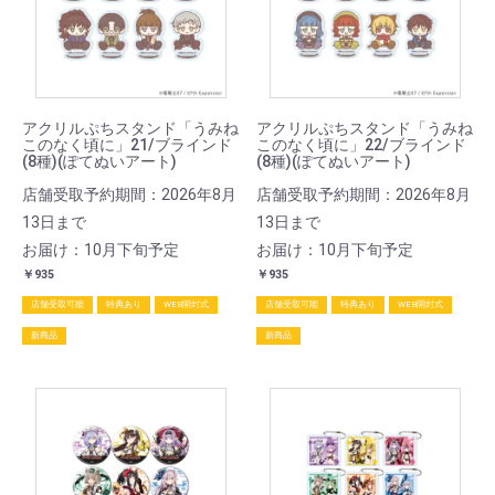
アクリルぷちスタンド「うみね
アクリルぷちスタンド「うみね
このなく頃に」21/ブラインド
このなく頃に」22/ブラインド
(8種)(ぽてぬいアート)
(8種)(ぽてぬいアート)
店舗受取予約期間：2026年8月
店舗受取予約期間：2026年8月
13日まで
13日まで
お届け：10月下旬予定
お届け：10月下旬予定
￥935
￥935
店舗受取可能
特典あり
WEB開封式
店舗受取可能
特典あり
WEB開封式
新商品
新商品