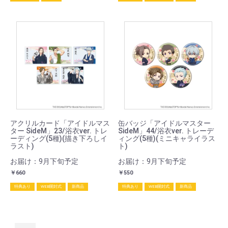
アクリルカード「アイドルマス
缶バッジ「アイドルマスター
ター SideM」23/浴衣ver. トレ
SideM」44/浴衣ver. トレーデ
ーディング(5種)(描き下ろしイ
ィング(5種)(ミニキャライラス
ラスト)
ト)
お届け：9月下旬予定
お届け：9月下旬予定
￥660
￥550
特典あり
WEB開封式
新商品
特典あり
WEB開封式
新商品