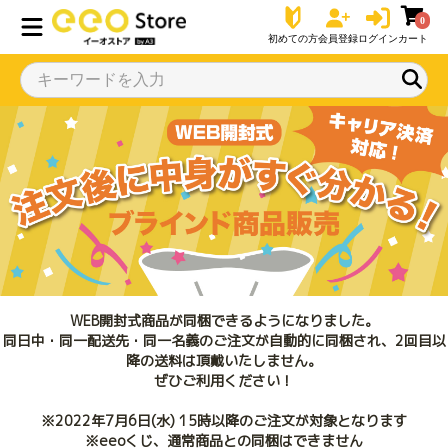
0
初めての方
会員登録
ログイン
カート
WEB開封式商品が同梱できるようになりました。
同日中・同一配送先・同一名義のご注文が自動的に同梱され、2回目以
降の送料は頂戴いたしません。
ぜひご利用ください！
※2022年7月6日(水) 15時以降のご注文が対象となります
※eeoくじ、通常商品との同梱はできません