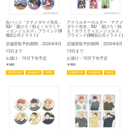
缶バッジ「ナナメダケイ先生」
アクリルキーホルダー「ナナメ
02/「届けろ！戦え！カラミテ
ダケイ先生」02/「届けろ！戦
ィエンジェルズ」ブラインド(8
え！カラミティエンジェルズ」
種)(公式イラスト)
ブラインド(8種)(公式イラスト)
店舗受取予約期間：2026年8月
店舗受取予約期間：2026年8月
13日まで
13日まで
お届け：10月下旬予定
お届け：10月下旬予定
￥580
￥930
店舗受取可能
WEB開封式
新商品
店舗受取可能
WEB開封式
新商品