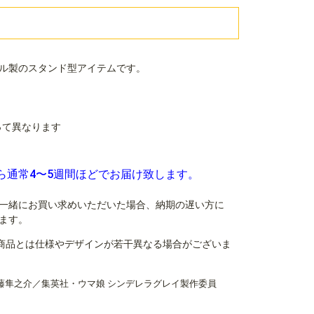
ル製のスタンド型アイテムです。
よって異なります
ら通常4〜5週間ほどでお届け致します。
一緒にお買い求めいただいた場合、納期の遅い方に
ます。
商品とは仕様やデザインが若干異なる場合がございま
伊藤隼之介／集英社・ウマ娘 シンデレラグレイ製作委員