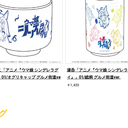
こ「アニメ『ウマ娘 シンデレラグ
湯呑「アニメ『ウマ娘 シンデレ
01/オグリキャップ グルメ街道ve
イ』」01/総柄 グルメ街道ver.
￥1,430
グ