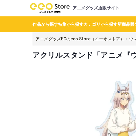
アニメグッズ通販サイト
作品から探す
特集から探す
カテゴリから探す
新商品
販
アニメグッズECのeeo Store（イーオストア）
ウ
アクリルスタンド「アニメ『ウマ