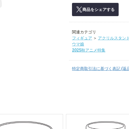
商品をシェアする
関連カテゴリ
フィギュア
＞
アクリルスタン
ウマ娘
2025秋アニメ特集
特定商取引法に基づく表記 (返