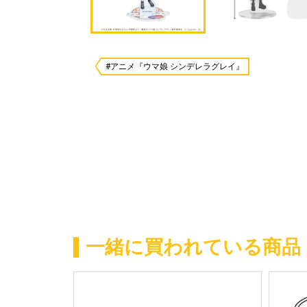
#アニメ『ウマ娘 シンデレラグレイ』
一緒に買われている商品