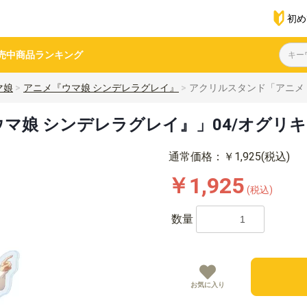
初め
売中商品
ランキング
マ娘
アニメ『ウマ娘 シンデレラグレイ』
アクリルスタンド「アニメ『
娘 シンデレラグレイ』」04/オグリキャッ
通常価格：￥1,925(税込)
￥1,925
(税込)
数量
お気に入り