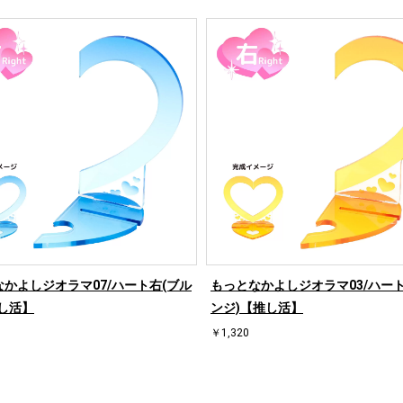
かよしジオラマ07/ハート右(ブル
もっとなかよしジオラマ03/ハート
し活】
ンジ)【推し活】
￥1,320