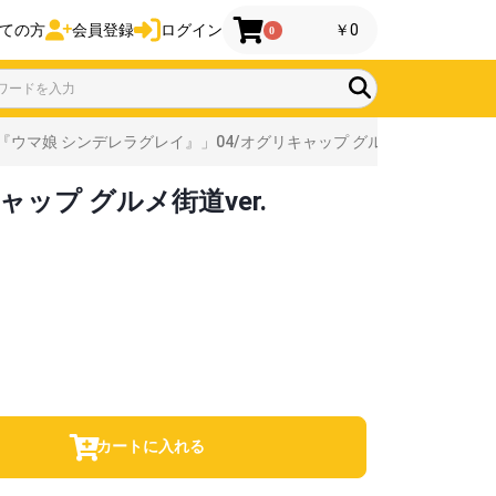
ての方
会員登録
ログイン
￥0
0
ウマ娘 シンデレラグレイ』」04/オグリキャップ グルメ街道ver.
プ グルメ街道ver.
カートに入れる