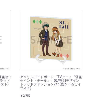
怪盗セイ
アクリルアートボード「TVアニメ『怪盗
トラッド
セイント・テール』」02/整列デザイン
ラスト)
トラッドファッションver.(描き下ろしイ
ラスト)
￥2,750