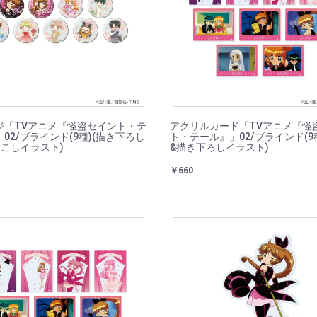
ジ「TVアニメ『怪盗セイント・テ
アクリルカード「TVアニメ『怪
02/ブラインド(9種)(描き下ろし
ト・テール』」02/ブラインド(9
起こしイラスト)
&描き下ろしイラスト)
￥660