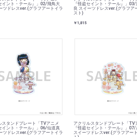
セイント・テール』」02/飛鳥大
『怪盗セイント・テール』」03/
ーツドレスver.(グラフアートイラ
良 スイーツドレスver.(グラフ
スト)
￥1,815
ルスタンドプレート「TVアニメ
アクリルスタンドプレート「TV
セイント・テール』」06/仙道真
『怪盗セイント・テール』」07/
ーツドレスver.(グラフアートイラ
スイーツドレスver.(グラフアー