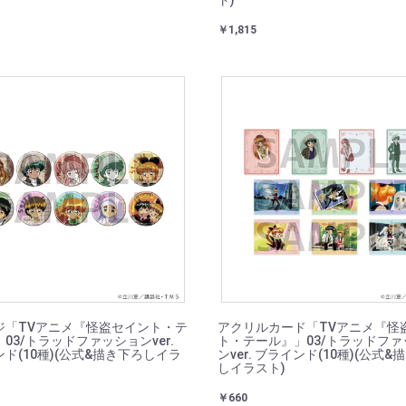
ト)
￥1,815
ジ「TVアニメ『怪盗セイント・テ
アクリルカード「TVアニメ『怪
03/トラッドファッションver.
ト・テール』」03/トラッドファ
ド(10種)(公式&描き下ろしイラ
ンver. ブラインド(10種)(公式&
しイラスト)
￥660