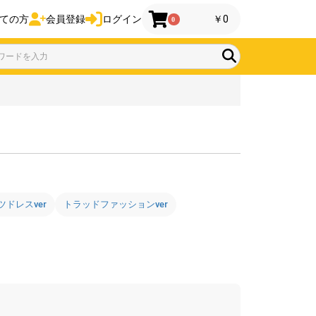
ての方
会員登録
ログイン
￥0
0
ツドレスver
トラッドファッションver