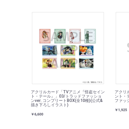
アクリルカード「TVアニメ『怪盗セイン
アクリ
ト・テール』」03/トラッドファッショ
ント・テ
ンver. コンプリートBOX(全10種)(公式&
ファッシ
描き下ろしイラスト)
￥1,925
￥6,600