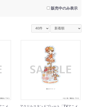
販売中のみ表示
アニメ
アクリルスタンドプレート「TVアニメ