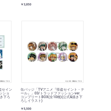
￥3,850
盗セイン
缶バッジ「TVアニメ『怪盗セイント・テ
ッショ
ール』」03/トラッドファッションver.
描き下ろ
コンプリートBOX(全10種)(公式&描き下
ろしイラスト)
￥5,500