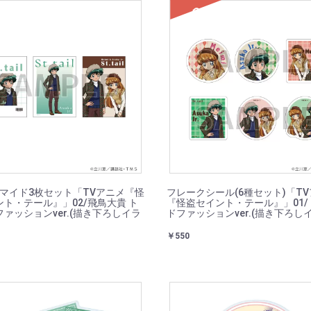
SOLD
ロマイド3枚セット「TVアニメ『怪
フレークシール(6種セット)「T
ト・テール』」02/飛鳥大貴 ト
『怪盗セイント・テール』」01/
ァッションver.(描き下ろしイラ
ドファッションver.(描き下ろし
￥550