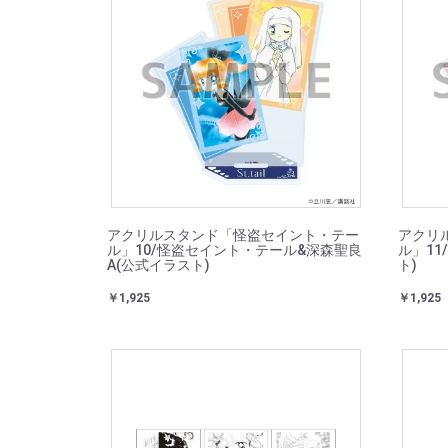
アクリルスタンド「怪盗セイント・テー
アクリ
ル」10/怪盗セイント・テール&深森聖良
ル」11
A(公式イラスト)
ト)
￥1,925
￥1,925