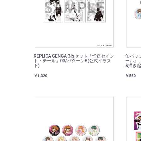
REPLICA GENGA 3枚セット「怪盗セイン
缶バッ
ト・テール」03/パターンB(公式イラス
ール』」
ト)
&描き
￥1,320
￥550