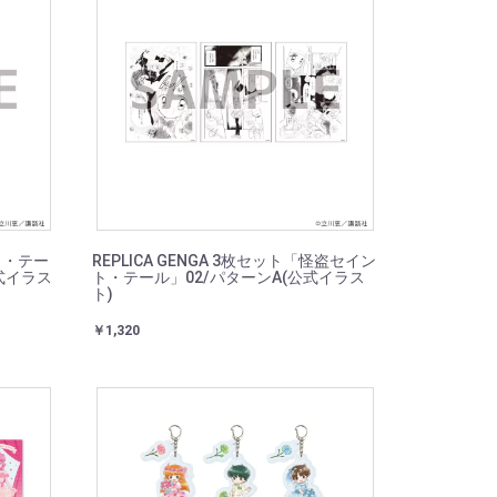
ト・テー
REPLICA GENGA 3枚セット「怪盗セイン
式イラス
ト・テール」02/パターンA(公式イラス
ト)
￥1,320