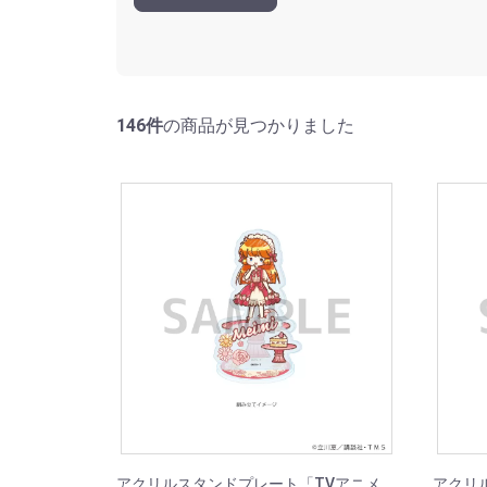
146件
の商品が見つかりました
アクリルスタンドプレート「TVアニメ
アクリ