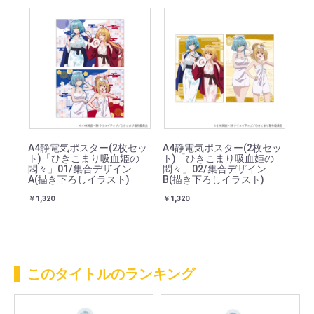
A4静電気ポスター(2枚セッ
A4静電気ポスター(2枚セッ
ト)「ひきこまり吸血姫の
ト)「ひきこまり吸血姫の
悶々」01/集合デザイン
悶々」02/集合デザイン
A(描き下ろしイラスト)
B(描き下ろしイラスト)
￥1,320
￥1,320
このタイトルのランキング