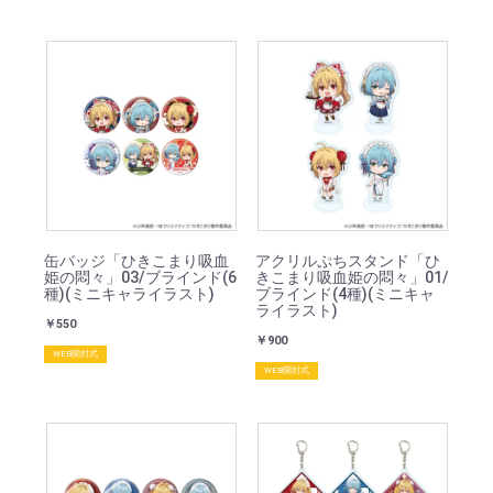
缶バッジ「ひきこまり吸血
アクリルぷちスタンド「ひ
姫の悶々」03/ブラインド(6
きこまり吸血姫の悶々」01/
種)(ミニキャライラスト)
ブラインド(4種)(ミニキャ
ライラスト)
￥550
￥900
WEB開封式
WEB開封式