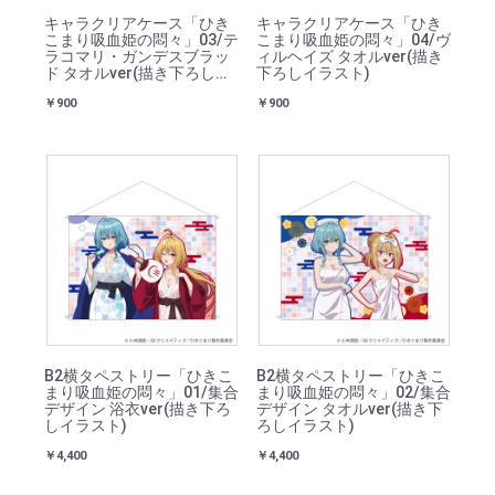
キャラクリアケース「ひき
キャラクリアケース「ひき
こまり吸血姫の悶々」03/テ
こまり吸血姫の悶々」04/ヴ
ラコマリ・ガンデスブラッ
ィルヘイズ タオルver(描き
ド タオルver(描き下ろしイ
下ろしイラスト)
ラスト)
￥900
￥900
B2横タペストリー「ひきこ
B2横タペストリー「ひきこ
まり吸血姫の悶々」01/集合
まり吸血姫の悶々」02/集合
デザイン 浴衣ver(描き下ろ
デザイン タオルver(描き下
しイラスト)
ろしイラスト)
￥4,400
￥4,400