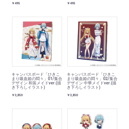
￥495
￥495
キャンバスボード「ひきこ
キャンバスボード「ひきこ
まり吸血姫の悶々」01/集合
まり吸血姫の悶々」02/集合
デザイン 和装メイドver.(描
デザイン 中華メイドver.(描
き下ろしイラスト)
き下ろしイラスト)
￥3,850
￥3,850