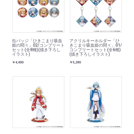
缶バッジ「ひきこまり吸血
アクリルキーホルダー「ひ
姫の悶々」02/コンプリート
きこまり吸血姫の悶々」01/
セット(全8種)(描き下ろし
コンプリートセット(全6種)
イラスト)
(描き下ろしイラスト)
￥4,400
￥5,280