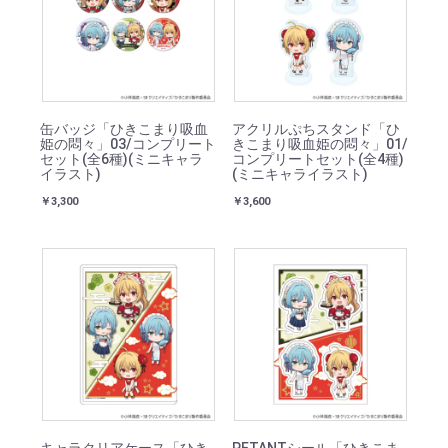
缶バッジ「ひきこまり吸血
アクリルぷちスタンド「ひ
姫の悶々」03/コンプリート
きこまり吸血姫の悶々」01/
セット(全6種)(ミニキャラ
コンプリートセット(全4種)
イラスト)
(ミニキャライラスト)
￥3,300
￥3,600