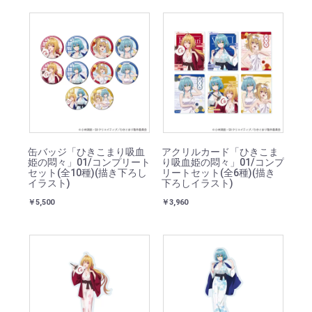
缶バッジ「ひきこまり吸血
アクリルカード「ひきこま
姫の悶々」01/コンプリート
り吸血姫の悶々」01/コンプ
セット(全10種)(描き下ろし
リートセット(全6種)(描き
イラスト)
下ろしイラスト)
￥5,500
￥3,960