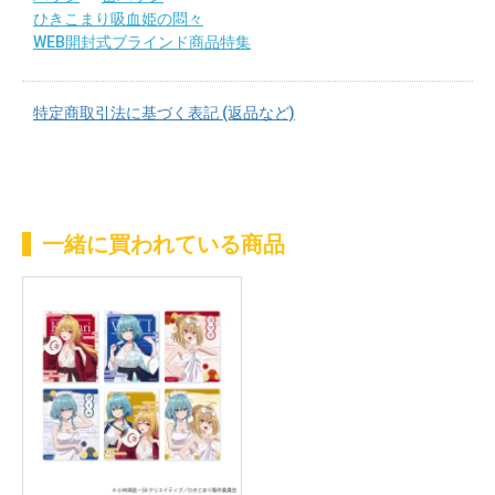
ひきこまり吸血姫の悶々
WEB開封式ブラインド商品特集
特定商取引法に基づく表記 (返品など)
一緒に買われている商品