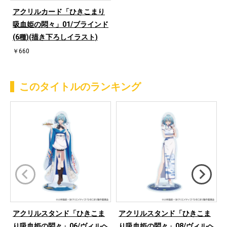
アクリルカード「ひきこまり
吸血姫の悶々」01/ブラインド
(6種)(描き下ろしイラスト)
￥660
このタイトルのランキング
アクリルスタンド「ひきこま
アクリルスタンド「ひきこま
り吸血姫の悶々」06/ヴィルヘ
り吸血姫の悶々」08/ヴィルヘ