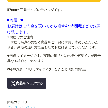
57mmの定番サイズの缶バッジです。
■お届け■
お届けはご入金を頂いてから通常4〜5週間ほどでお届
け致します。
※お届けのご注意
・お届け時期の異なる商品をご一緒にお買い求めいただいた
場合、納期の遅い方に合わせてお届けさせていただきます。
※画像はイメージです。実際の商品とは仕様やデザインが若干
異なる場合がございます。
©小林湖底・SBクリエイティブ／ひきこまり製作委員会
商品をシェアする
関連カテゴリ
バッジ
＞
缶バッジ