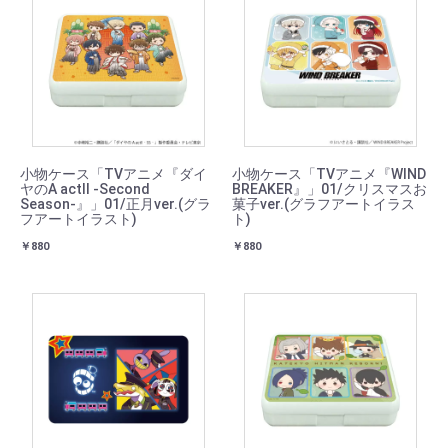
小物ケース「TVアニメ『ダイ
小物ケース「TVアニメ『WIND
ヤのA actⅡ -Second
BREAKER』」01/クリスマスお
Season-』」01/正月ver.(グラ
菓子ver.(グラフアートイラス
フアートイラスト)
ト)
￥880
￥880