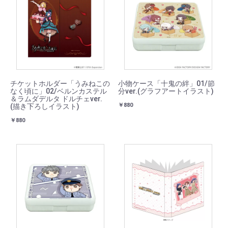
チケットホルダー「うみねこの
小物ケース「十鬼の絆」01/節
なく頃に」02/ベルンカステル
分ver.(グラフアートイラスト)
＆ラムダデルタ ドルチェver.
￥880
(描き下ろしイラスト)
￥880