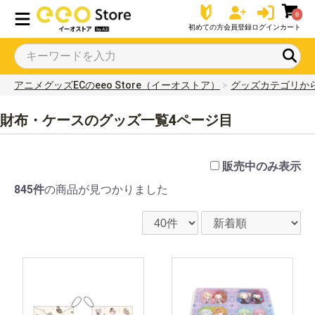
0
初めての方
会員登録
ログイン
カート
アニメグッズECのeeo Store（イーオストア）
グッズカテゴリか
財布・ケースのグッズ一覧4ページ目
販売中のみ表示
845件
の商品が見つかりました