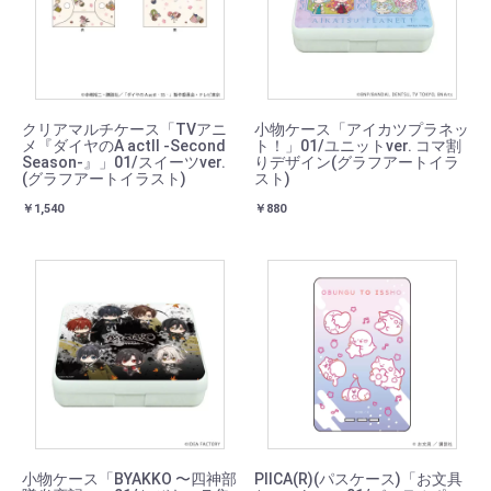
クリアマルチケース「TVアニ
小物ケース「アイカツプラネッ
メ『ダイヤのA actⅡ -Second
ト！」01/ユニットver. コマ割
Season-』」01/スイーツver.
りデザイン(グラフアートイラ
(グラフアートイラスト)
スト)
￥1,540
￥880
小物ケース「BYAKKO 〜四神部
PIICA(R)(パスケース)「お文具