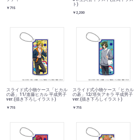
ト)
￥715
￥2,200
スライド式小物ケース「ヒカル
スライド式小物ケース「ヒカル
の碁」11/進藤ヒカル 平成男子
の碁」12/塔矢アキラ 平成男子
ver.(描き下ろしイラスト)
ver.(描き下ろしイラスト)
￥715
￥715