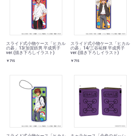
スライド式小物ケース「ヒカル
スライド式小物ケース「ヒカル
の碁」13/加賀鉄男 平成男子
の碁」14/三谷祐輝 平成男子
ver.(描き下ろしイラスト)
ver.(描き下ろしイラスト)
￥715
￥715
スライド式小物ケース「ヒカル
キャラケース「金色のガッシ