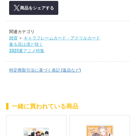
商品をシェアする
関連カテゴリ
雑貨
＞
キャラフレームカード・アクリルカード
薫る花は凛と咲く
2025夏アニメ特集
特定商取引法に基づく表記 (返品など)
一緒に買われている商品