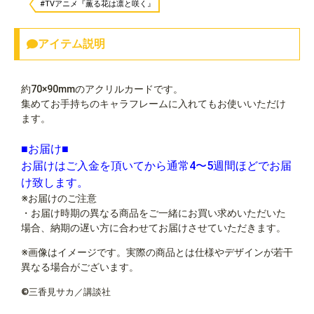
#TVアニメ『薫る花は凛と咲く』
アイテム説明
約70×90mmのアクリルカードです。
集めてお手持ちのキャラフレームに入れてもお使いいただけ
ます。
■お届け■
お届けはご入金を頂いてから通常4〜5週間ほどでお届
け致します。
※お届けのご注意
・お届け時期の異なる商品をご一緒にお買い求めいただいた
場合、納期の遅い方に合わせてお届けさせていただきます。
※画像はイメージです。実際の商品とは仕様やデザインが若干
異なる場合がございます。
©三香見サカ／講談社