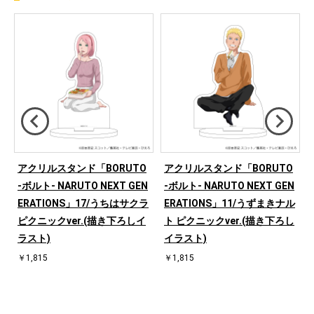
アクリルスタンド「BORUTO
アクリルスタンド「BORUTO
N
-ボルト- NARUTO NEXT GEN
-ボルト- NARUTO NEXT GEN
ERATIONS」17/うちはサクラ
ERATIONS」11/うずまきナル
ピクニックver.(描き下ろしイ
ト ピクニックver.(描き下ろし
ラスト)
イラスト)
￥1,815
￥1,815