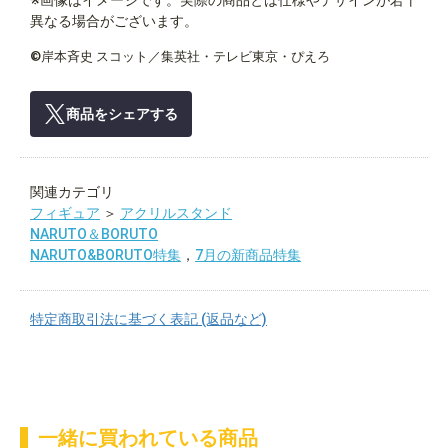
※画像はイメージです。実際の商品とは仕様やデザインが若干
異なる場合がございます。
©岸本斉史 スコット／集英社・テレビ東京・ぴえろ
商品をシェアする
関連カテゴリ
フィギュア
＞
アクリルスタンド
NARUTO＆BORUTO
NARUTO&BORUTO特集
，
7月の新商品特集
特定商取引法に基づく表記 (返品など)
一緒に買われている商品