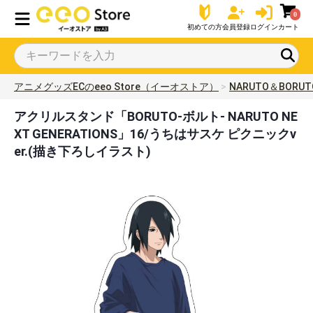
0
初めての方
会員登録
ログイン
カート
アニメグッズECのeeo Store（イーオストア）
NARUTO＆BORUT
アクリルスタンド「BORUTO-ボルト- NARUTO NE
XT GENERATIONS」16/うちはサスケ ピクニックv
er.(描き下ろしイラスト)