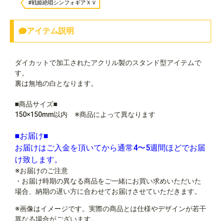
#戦姫絶唱シンフォギアＸＶ
アイテム説明
ダイカットで加工されたアクリル製のスタンド型アイテムで
す。
裏は無地の白となります。
■商品サイズ■
150×150mm以内 ※商品によって異なります
■お届け■
お届けはご入金を頂いてから通常4〜5週間ほどでお届
け致します。
※お届けのご注意
・お届け時期の異なる商品をご一緒にお買い求めいただいた
場合、納期の遅い方に合わせてお届けさせていただきます。
※画像はイメージです。実際の商品とは仕様やデザインが若干
異なる場合がございます。