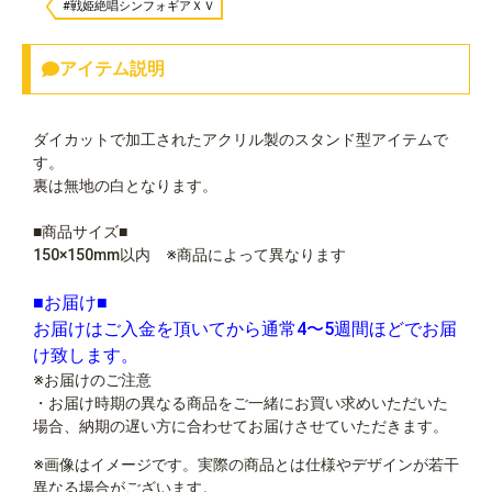
#戦姫絶唱シンフォギアＸＶ
アイテム説明
ダイカットで加工されたアクリル製のスタンド型アイテムで
す。
裏は無地の白となります。
■商品サイズ■
150×150mm以内 ※商品によって異なります
■お届け■
お届けはご入金を頂いてから通常4〜5週間ほどでお届
け致します。
※お届けのご注意
・お届け時期の異なる商品をご一緒にお買い求めいただいた
場合、納期の遅い方に合わせてお届けさせていただきます。
※画像はイメージです。実際の商品とは仕様やデザインが若干
異なる場合がございます。