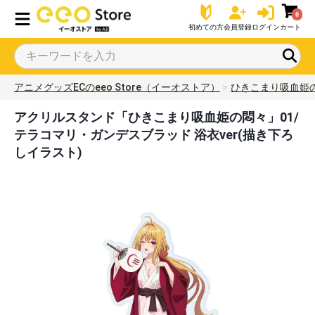
0
初めての方
会員登録
ログイン
カート
アニメグッズECのeeo Store（イーオストア）
ひきこまり吸血姫
アクリルスタンド「ひきこまり吸血姫の悶々」01/
テラコマリ・ガンデスブラッド 浴衣ver(描き下ろ
しイラスト)