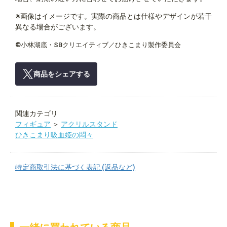
※画像はイメージです。実際の商品とは仕様やデザインが若干
異なる場合がございます。
©小林湖底・SBクリエイティブ／ひきこまり製作委員会
商品をシェアする
関連カテゴリ
フィギュア
＞
アクリルスタンド
ひきこまり吸血姫の悶々
特定商取引法に基づく表記 (返品など)