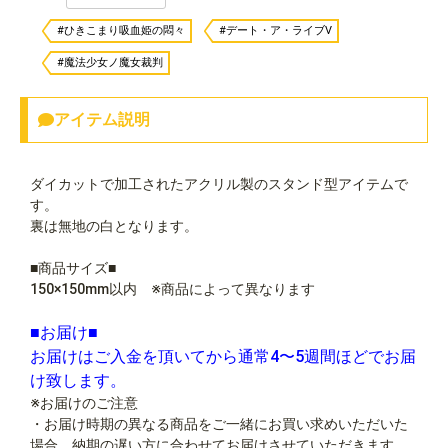
#ひきこまり吸血姫の悶々
#デート・ア・ライブV
#魔法少女ノ魔女裁判
アイテム説明
ダイカットで加工されたアクリル製のスタンド型アイテムで
す。
裏は無地の白となります。
■商品サイズ■
150×150mm以内 ※商品によって異なります
■お届け■
お届けはご入金を頂いてから通常4〜5週間ほどでお届
け致します。
※お届けのご注意
・お届け時期の異なる商品をご一緒にお買い求めいただいた
場合、納期の遅い方に合わせてお届けさせていただきます。