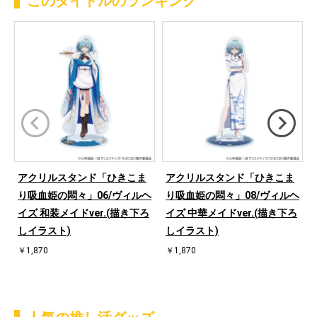
このタイトルのランキング
アクリルスタンド「ひきこま
アクリルスタンド「ひきこま
り吸血姫の悶々」06/ヴィルヘ
り吸血姫の悶々」08/ヴィルヘ
イズ 和装メイドver.(描き下ろ
イズ 中華メイドver.(描き下ろ
しイラスト)
しイラスト)
￥1,870
￥1,870