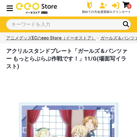
0
初めての方
会員登録
ログイン
カート
アニメグッズECのeeo Store（イーオストア）
ガールズ＆パンツ
アクリルスタンドプレート「ガールズ＆パンツァ
ー もっとらぶらぶ作戦です！」11/G(場面写イラ
スト)