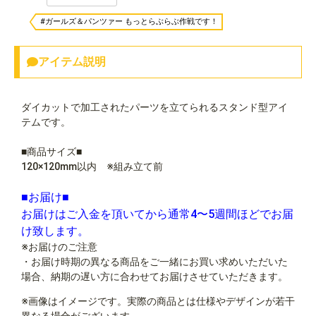
#ガールズ＆パンツァー もっとらぶらぶ作戦です！
アイテム説明
ダイカットで加工されたパーツを立てられるスタンド型アイ
テムです。
■商品サイズ■
120×120mm以内 ※組み立て前
■お届け■
お届けはご入金を頂いてから通常4〜5週間ほどでお届
け致します。
※お届けのご注意
・お届け時期の異なる商品をご一緒にお買い求めいただいた
場合、納期の遅い方に合わせてお届けさせていただきます。
※画像はイメージです。実際の商品とは仕様やデザインが若干