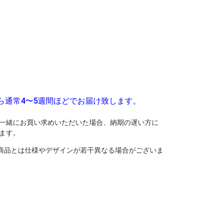
ら通常4〜5週間ほどでお届け致します。
一緒にお買い求めいただいた場合、納期の遅い方に
ます。
商品とは仕様やデザインが若干異なる場合がございま