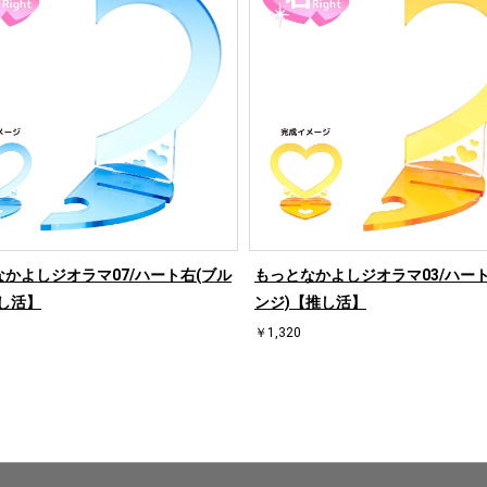
かよしジオラマ07/ハート右(ブル
もっとなかよしジオラマ03/ハート
し活】
ンジ)【推し活】
￥1,320