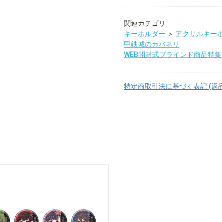
関連カテゴリ
キーホルダー
＞
アクリルキー
甲鉄城のカバネリ
WEB開封式ブラインド商品特集
特定商取引法に基づく表記 (返