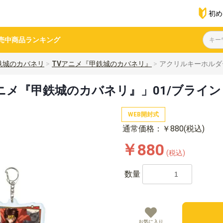
初め
売中商品
ランキング
鉄城のカバネリ
TVアニメ『甲鉄城のカバネリ』
アクリルキーホルダー
メ『甲鉄城のカバネリ』」01/ブラインド
WEB開封式
通常価格：￥880(税込)
￥880
(税込)
数量
お気に入り