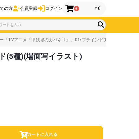
ての方
会員登録
ログイン
￥0
0
「TVアニメ『甲鉄城のカバネリ』」01/ブラインド(5種)(場面写イラス
(5種)(場面写イラスト)
カートに入れる