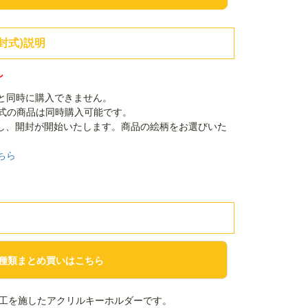
封式)説明
し
品と同時に購入できません。
封式の商品は同時購入可能です。
し、開封が開始いたします。商品の絵柄をお選びいた
ちら
種類まとめ買いはこちら
工を施したアクリルキーホルダーです。