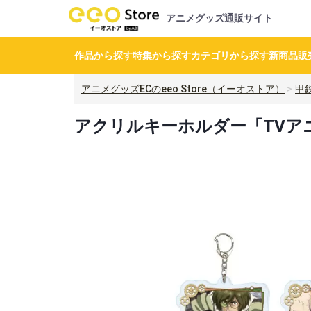
アニメグッズ通販サイト
作品から探す
特集から探す
カテゴリから探す
新商品
販
アニメグッズECのeeo Store（イーオストア）
甲
アクリルキーホルダー「TVアニ