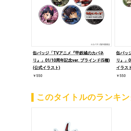
缶バッジ「TVアニメ『甲鉄城のカバネ
缶バッ
リ』」01/10周年記念ver. ブラインド(5種)
リ』」0
(公式イラスト)
イラスト
￥550
￥550
このタイトルのランキン