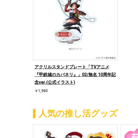
アクリルスタンドプレート「TVアニメ
『甲鉄城のカバネリ』」02/無名 10周年記
念ver.(公式イラスト)
￥1,980
人気の推し活グッズ