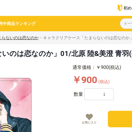
初め
売中商品
ランキング
まらないのは恋なのか
キャラクリアケース「たまらないのは恋なのか」01
のは恋なのか」01/北原 陸&美澄 青羽
通常価格：￥900(税込)
￥900
(税込)
数量
お気に入り