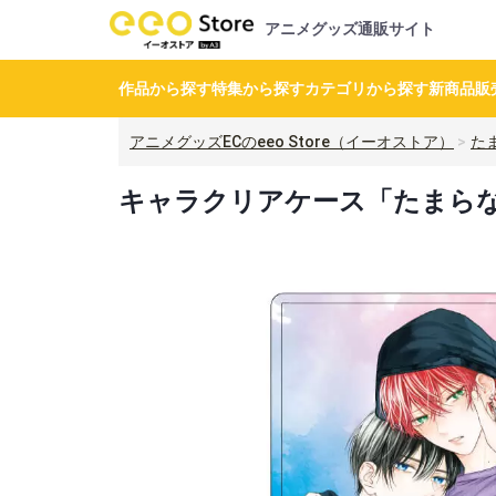
アニメグッズ通販サイト
作品から探す
特集から探す
カテゴリから探す
新商品
販
アニメグッズECのeeo Store（イーオストア）
た
キャラクリアケース「たまらない