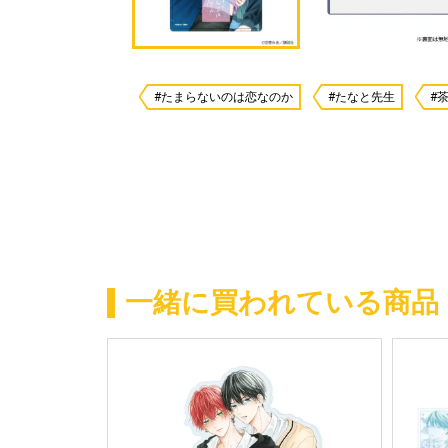
#たまらないのは恋なのか
#たなと先生
#
一緒に買われている商品