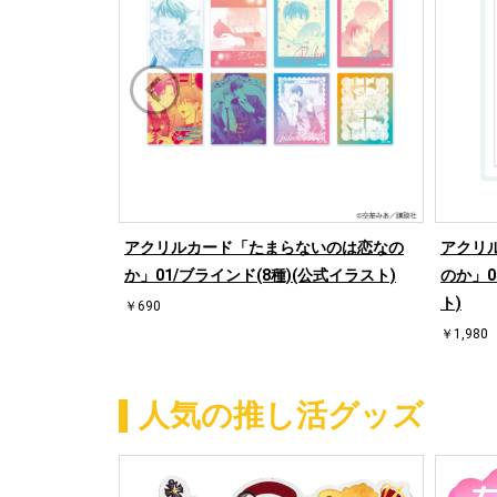
アクリルカード「たまらないのは恋なの
アクリ
か」01/ブラインド(8種)(公式イラスト)
のか」0
ト)
￥690
￥1,980
人気の推し活グッズ