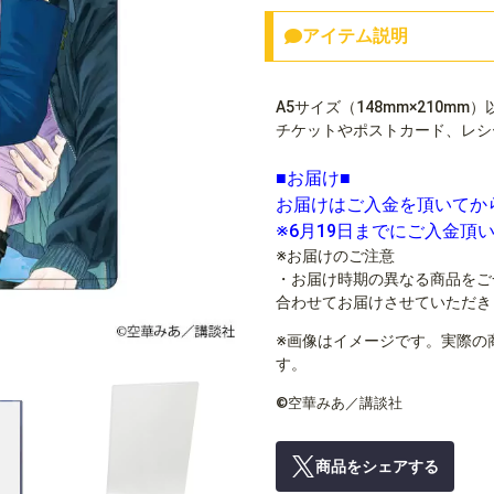
アイテム説明
A5サイズ（148mm×210
チケットやポストカード、レシ
■お届け■
お届けはご入金を頂いてか
※6月19日までにご入金頂
※お届けのご注意
・お届け時期の異なる商品をご
合わせてお届けさせていただき
※画像はイメージです。実際の
す。
©空華みあ／講談社
商品をシェアする