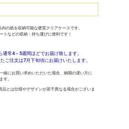
mm）以内の紙を収納可能な硬質クリアケースです。
ートなどの収納・持ち運びに便利です！
ら通常4～5週間ほどでお届け致します。
いたご注文は7月下旬頃にお届けいたします。
一緒にお買い求めいただいた場合、納期の遅い方に
ます。
商品とは仕様やデザインが若干異なる場合がございま