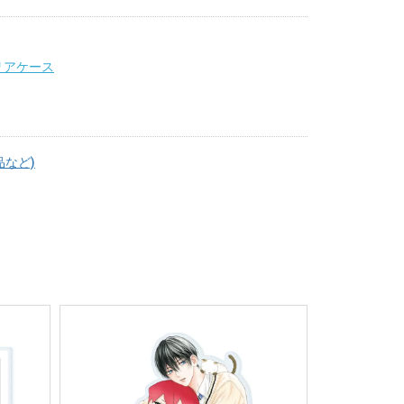
リアケース
品など)