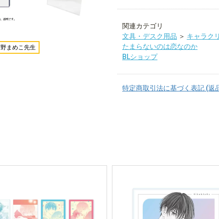
関連カテゴリ
文具・デスク用品
＞
キャラク
たまらないのは恋なのか
茶野まめこ先生
BLショップ
特定商取引法に基づく表記 (返