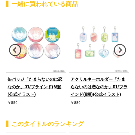
一緒に買われている商品
缶バッジ「たまらないのは恋
アクリルキーホルダー「たま
なのか」01/ブラインド(6種)
らないのは恋なのか」01/ブラ
(公式イラスト)
インド(8種)(公式イラスト)
￥550
￥880
このタイトルのランキング