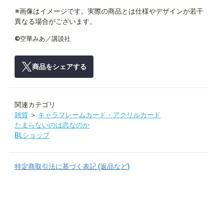
※画像はイメージです。実際の商品とは仕様やデザインが若干
異なる場合がございます。
©空華みあ／講談社
商品をシェアする
関連カテゴリ
雑貨
＞
キャラフレームカード・アクリルカード
たまらないのは恋なのか
BLショップ
特定商取引法に基づく表記 (返品など)