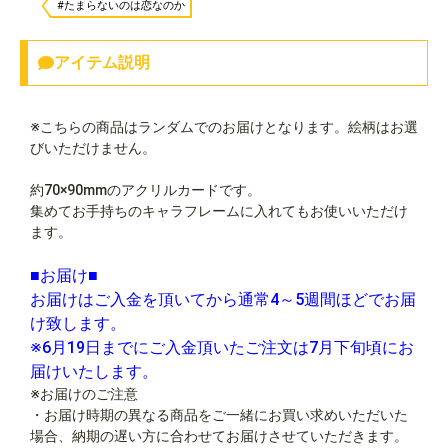
#たまらないのは恋なのか
アイテム説明
※こちらの商品はランダムでのお届けとなります。絵柄はお選
びいただけません。
約70×90mmのアクリルカードです。
集めてお手持ちのキャラフレームに入れてもお使いいただけ
ます。
■お届け■
お届けはご入金を頂いてから通常4～5週間ほどでお届
け致します。
※6月19日までにご入金頂いたご注文は7月下旬頃にお
届けいたします。
※お届けのご注意
・お届け時期の異なる商品をご一緒にお買い求めいただいた
場合、納期の遅い方に合わせてお届けさせていただきます。