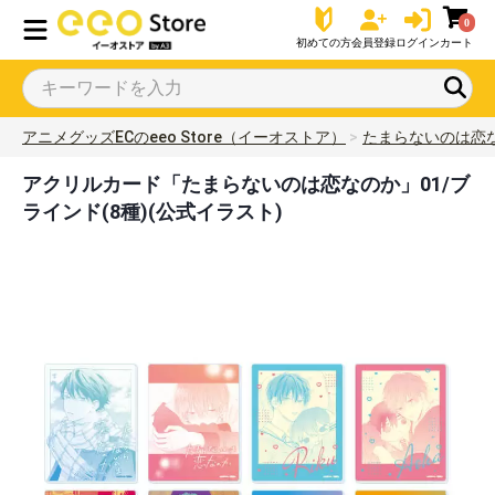
0
初めての方
会員登録
ログイン
カート
アニメグッズECのeeo Store（イーオストア）
たまらないのは恋
アクリルカード「たまらないのは恋なのか」01/ブ
ラインド(8種)(公式イラスト)