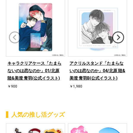
キャラクリアケース「たまら
アクリルスタンド「たまらな
ないのは恋なのか」01/北原
いのは恋なのか」04/北原 陸&
陸&美澄 青羽(公式イラスト)
美澄 青羽B(公式イラスト)
￥900
￥1,980
人気の推し活グッズ