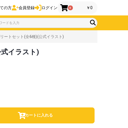
ての方
会員登録
ログイン
￥0
0
ートセット(全6種)(公式イラスト)
公式イラスト)
カートに入れる