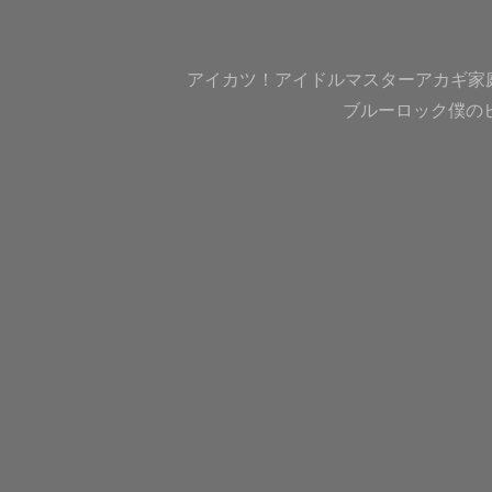
アイカツ！
アイドルマスター
アカギ
家
ブルーロック
僕の