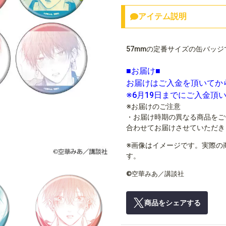
アイテム説明
57mmの定番サイズの缶バッジ
■お届け■
お届けはご入金を頂いてか
※6月19日までにご入金頂
※お届けのご注意
・お届け時期の異なる商品をご
合わせてお届けさせていただき
※画像はイメージです。実際の
す。
©空華みあ／講談社
商品をシェアする