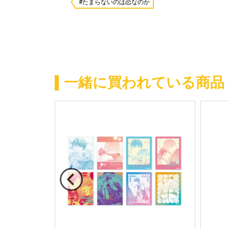
#たまらないのは恋なのか
一緒に買われている商品