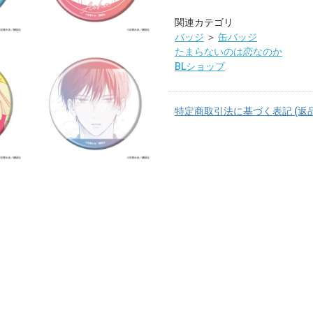
関連カテゴリ
バッジ
＞
缶バッジ
たまらないのは恋なのか
BLショップ
特定商取引法に基づく表記 (返