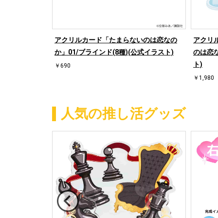
アクリルカード「たまらないのは恋なの
アクリ
か」01/ブラインド(8種)(公式イラスト)
のは恋な
ト)
￥690
￥1,980
人気の推し活グッズ