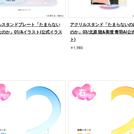
ルスタンドプレート「たまらない
アクリルスタンド「たまらないの
のか」01/Aイラスト(公式イラス
のか」03/北原 陸&美澄 青羽A(
ト)
￥1,980