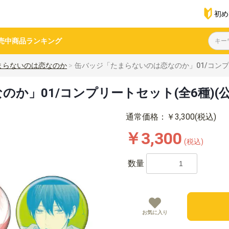
初め
売中商品
ランキング
まらないのは恋なのか
缶バッジ「たまらないのは恋なのか」01/コンプリ
か」01/コンプリートセット(全6種)(
通常価格：￥3,300(税込)
￥3,300
(税込)
数量
お気に入り