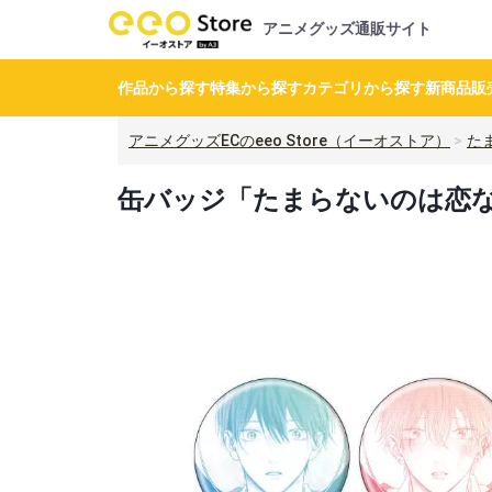
アニメグッズ通販サイト
作品から探す
特集から探す
カテゴリから探す
新商品
販
アニメグッズECのeeo Store（イーオストア）
た
缶バッジ「たまらないのは恋なの