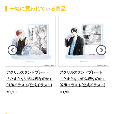
一緒に買われている商品
アクリルスタンドプレート
アクリルスタンドプレート
ー
「たまらないのは恋なのか」
「たまらないのは恋なのか」
01/Aイラスト(公式イラスト)
02/Bイラスト(公式イラスト)
￥1,980
￥1,980