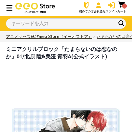
0
初めての方
会員登録
ログイン
カート
アニメグッズECのeeo Store（イーオストア）
たまらないのは恋
ミニアクリルブロック「たまらないのは恋なの
か」01/北原 陸&美澄 青羽A(公式イラスト)