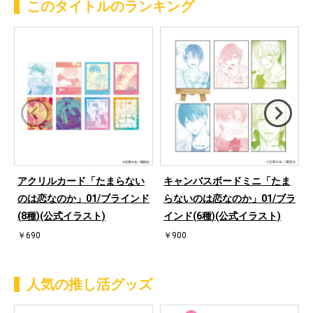
このタイトルのランキング
アクリルカード「たまらない
キャンバスボードミニ「たま
のは恋なのか」01/ブラインド
らないのは恋なのか」01/ブラ
(8種)(公式イラスト)
インド(6種)(公式イラスト)
￥690
￥900
人気の推し活グッズ