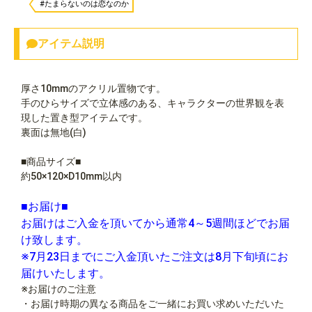
#たまらないのは恋なのか
アイテム説明
厚さ10mmのアクリル置物です。
手のひらサイズで立体感のある、キャラクターの世界観を表
現した置き型アイテムです。
裏面は無地(白)
■商品サイズ■
約50×120×D10mm以内
■お届け■
お届けはご入金を頂いてから通常4～5週間ほどでお届
け致します。
※7月23日までにご入金頂いたご注文は8月下旬頃にお
届けいたします。
※お届けのご注意
・お届け時期の異なる商品をご一緒にお買い求めいただいた