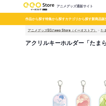
アニメグッズ通販サイト
作品から探す
特集から探す
カテゴリから探す
新商品
販
アニメグッズECのeeo Store（イーオストア）
た
アクリルキーホルダー「たまらな