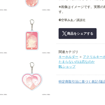
※画像はイメージです。実際の
す。
©空華みあ／講談社
商品をシェアする
関連カテゴリ
キーホルダー
＞
アクリルキー
たまらないのは恋なのか
BLショップ
特定商取引法に基づく表記 (返