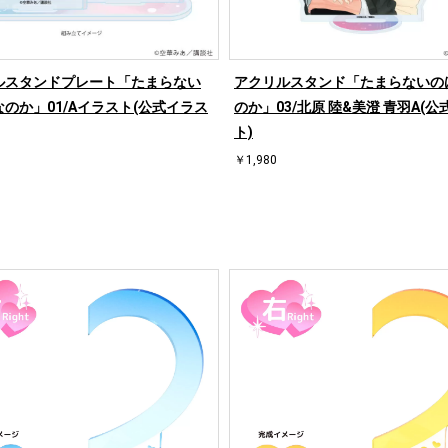
ルスタンドプレート「たまらない
アクリルスタンド「たまらないの
のか」01/Aイラスト(公式イラス
のか」03/北原 陸&美澄 青羽A(
ト)
￥1,980