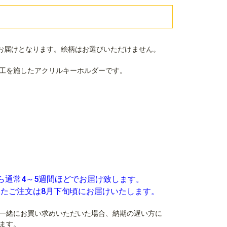
お届けとなります。絵柄はお選びいただけません。
工を施したアクリルキーホルダーです。
ら通常4～5週間ほどでお届け致します。
いたご注文は8月下旬頃にお届けいたします。
一緒にお買い求めいただいた場合、納期の遅い方に
ます。