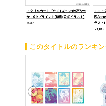
なのか」01/
アクリルカード「たまらないのは恋なの
ミニア
(公式イラス
か」01/ブラインド(8種)(公式イラスト)
恋なのか
ラスト)
￥690
￥1,815
このタイトルのランキン