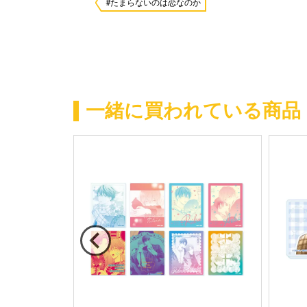
#たまらないのは恋なのか
一緒に買われている商品