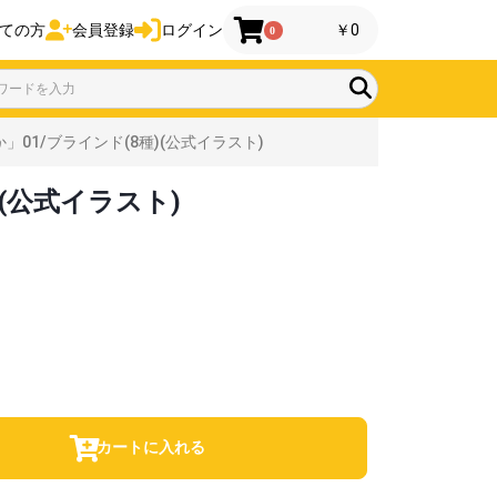
ての方
会員登録
ログイン
￥0
0
1/ブラインド(8種)(公式イラスト)
(公式イラスト)
カートに入れる