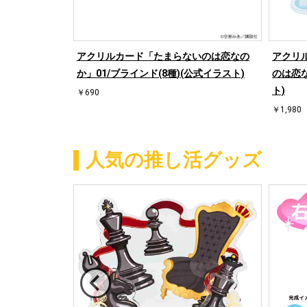
アクリルカード「たまらないのは恋なの
アクリ
か」01/ブラインド(8種)(公式イラスト)
のは恋な
ト)
￥690
￥1,980
人気の推し活グッズ