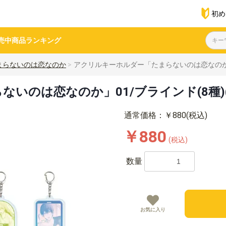
初め
売中商品
ランキング
まらないのは恋なのか
アクリルキーホルダー「たまらないのは恋なのか」0
いのは恋なのか」01/ブラインド(8種)
通常価格：￥880(税込)
￥880
(税込)
数量
お気に入り